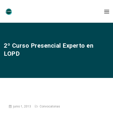
2º Curso Presencial Experto en
LOPD
junio 1, 2013
Convocatorias