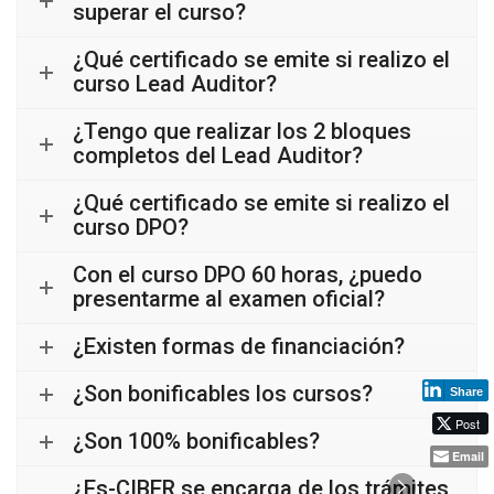
superar el curso?
¿Qué certificado se emite si realizo el
curso Lead Auditor?
¿Tengo que realizar los 2 bloques
completos del Lead Auditor?
¿Qué certificado se emite si realizo el
curso DPO?
Con el curso DPO 60 horas, ¿puedo
presentarme al examen oficial?
¿Existen formas de financiación?
¿Son bonificables los cursos?
Share
Post
¿Son 100% bonificables?
Email
¿Es-CIBER se encarga de los trámites