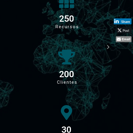
250
Share
Recursos
Post
Email
200
Clientes
30