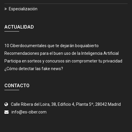
Especialización
ACTUALIDAD
10 Ciberdocumentales que te dejarán boquiabierto
Recomendaciones para el buen uso de la Inteligencia Artificial
Participa en sorteos y concursos sin comprometer tu privacidad
¿Cómo detectar las fake news?
CONTACTO
Calle Ribera del Loira, 38, Edificio 4, Planta 5º, 28042 Madrid
info@es-ciber.com