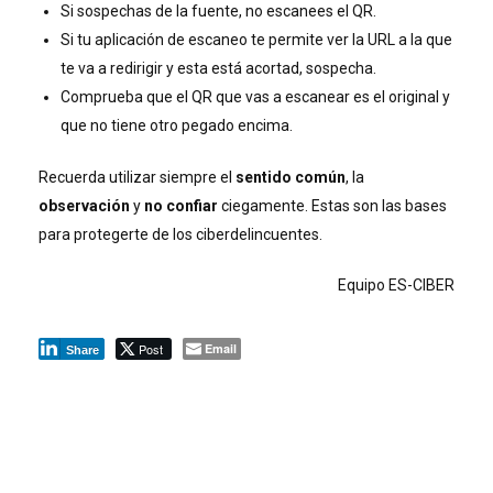
Si sospechas de la fuente, no escanees el QR.
Si tu aplicación de escaneo te permite ver la URL a la que
te va a redirigir y esta está acortad, sospecha.
Comprueba que el QR que vas a escanear es el original y
que no tiene otro pegado encima.
Recuerda utilizar siempre el
sentido común
, la
observación
y
no confiar
ciegamente. Estas son las bases
para protegerte de los ciberdelincuentes.
Equipo ES-CIBER
Post
Email
Share