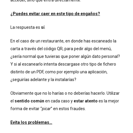
¿Puedes evitar caer en este tipo de engaños?
La respuesta es
sí
.
En el caso de un restaurante, en donde has escaneado la
carta a través del código QR, para pedir algo del menú,
¿sería normal que tuvieras que poner algún dato personal?
Y si al escanearlo intenta descargase otro tipo de fichero
distinto de un PDF, como por ejemplo una aplicación,
¿seguirías adelante y la instalarías?
Obviamente que no lo harías o no deberías hacerlo. Utilizar
el
sentido común
en cada caso y
estar atento
es la mejor
forma de evitar “
picar
” en estos fraudes.
Evita los problemas…