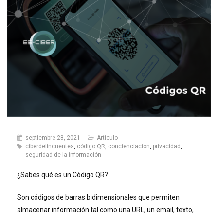
septiembre 28, 2021
Artículo
ciberdelincuentes
,
código QR
,
concienciación
,
privacidad
,
seguridad de la información
¿Sabes qué es un Código QR?
Son códigos de barras bidimensionales que permiten
almacenar información tal como una URL, un email, texto,