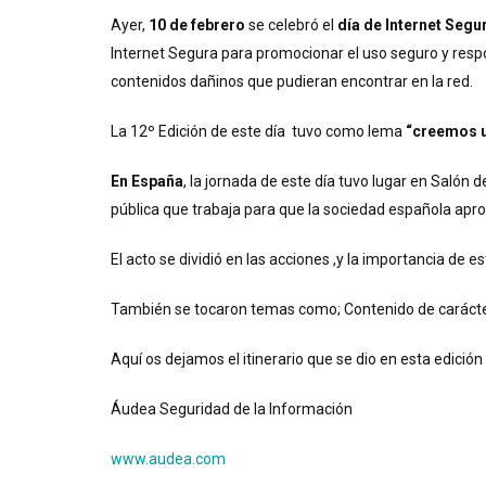
Ayer,
10 de febrero
se celebró el
día de Internet Segu
Internet Segura para promocionar el uso seguro y resp
contenidos dañinos que pudieran encontrar en la red.
La 12º Edición de este día tuvo como lema
“creemos u
En España
, la jornada de este día tuvo lugar en Salón
pública que trabaja para que la sociedad española apro
El acto se dividió en las acciones ,y la importancia d
También se tocaron temas como; Contenido de carácter 
Aquí os dejamos el itinerario que se dio en esta edición 
Áudea Seguridad de la Información
www.audea.com