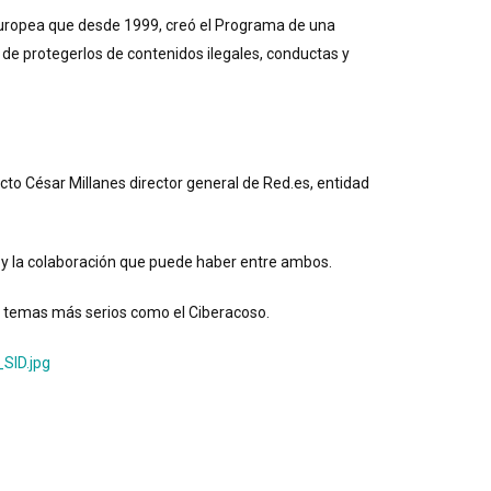
Europea que desde 1999, creó el Programa de una
de protegerlos de contenidos ilegales, conductas y
cto César Millanes director general de Red.es, entidad
os y la colaboración que puede haber entre ambos.
n temas más serios como el Ciberacoso.
SID.jpg