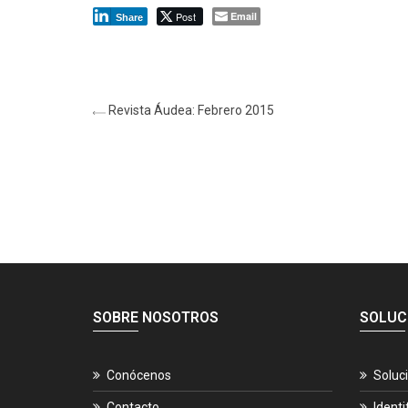
Post
Email
Share
Revista Áudea: Febrero 2015
SOBRE NOSOTROS
SOLUC
Conócenos
Soluc
Contacto
Identi