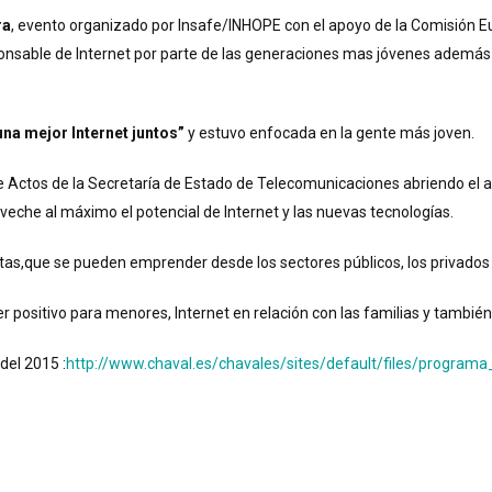
ra
, evento organizado por Insafe/INHOPE con el apoyo de la Comisión 
onsable de Internet por parte de las generaciones mas jóvenes además 
na mejor Internet juntos”
y estuvo enfocada en la gente más joven.
 de Actos de la Secretaría de Estado de Telecomunicaciones abriendo el a
veche al máximo el potencial de Internet y las nuevas tecnologías.
e estas,que se pueden emprender desde los sectores públicos, los privad
positivo para menores, Internet en relación con las familias y tambié
del 2015 :
http://www.chaval.es/chavales/sites/default/files/programa_