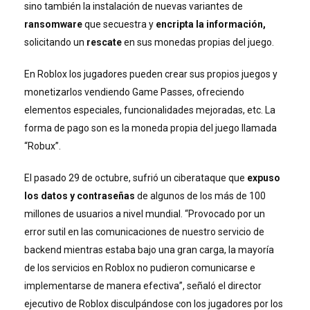
sino también la instalación de nuevas variantes de
ransomware
que secuestra y
encripta la información,
solicitando un
rescate
en sus monedas propias del juego.
En Roblox los jugadores pueden crear sus propios juegos y
monetizarlos vendiendo Game Passes, ofreciendo
elementos especiales, funcionalidades mejoradas, etc. La
forma de pago son es la moneda propia del juego llamada
“Robux”.
El pasado 29 de octubre, sufrió un ciberataque que
expuso
los datos y contraseñas
de algunos de los más de 100
millones de usuarios a nivel mundial. “Provocado por un
error sutil en las comunicaciones de nuestro servicio de
backend mientras estaba bajo una gran carga, la mayoría
de los servicios en Roblox no pudieron comunicarse e
implementarse de manera efectiva”, señaló el director
ejecutivo de Roblox disculpándose con los jugadores por los