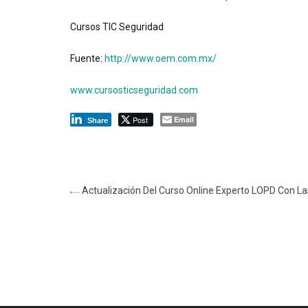
Cursos TIC Seguridad
Fuente:
http://www.oem.com.mx/
www.cursosticseguridad.com
Post
Email
Share
Actualización Del Curso Online Experto LOPD Con 