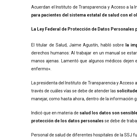
Acuerdan el Instituto de Transparencia y Acceso a la I
para pacientes del sistema estatal de salud con el ob
La Ley Federal de Protección de Datos Personales pr
El titular de Salud, Jaime Agustín, habló sobre
la im
derechos humanos: Al trabajar en un manual se estarí
manos ajenas. Lamentó que algunos médicos dejen el e
enfermo».
La presidenta del Instituto de Transparencia y Acceso
través de cuáles vías se debe de atender las
solicitud
manejar, como hasta ahora, dentro de la información g
Indicó que en materia de
salud los datos son sensibl
protección de los datos personales
se debe de trabaj
Personal de salud de diferentes hospitales de la SSJ 