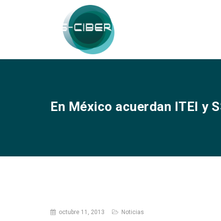
En México acuerdan ITEI y 
octubre 11, 2013
Noticias