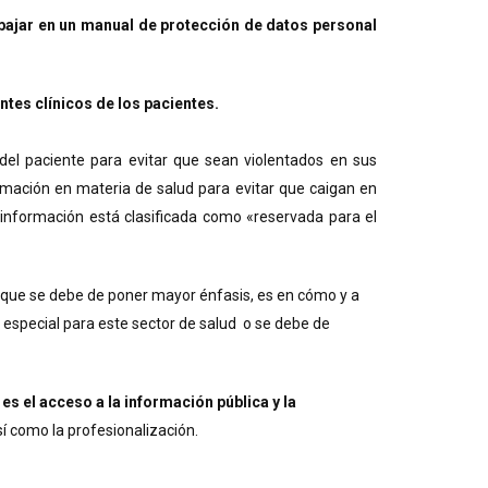
bajar en un manual de protección de datos personal
tes clínicos de los pacientes.
 del paciente para evitar que sean violentados en sus
rmación en materia de salud para evitar que caigan en
 información está clasificada como «reservada para el
s que se debe de poner mayor énfasis, es en cómo y a
n especial para este sector de salud o se debe de
 el acceso a la información pública y la
í como la profesionalización.