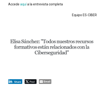
Accede
aquí
a la entrevista completa
Equipo ES-CIBER
Post
Email
Share