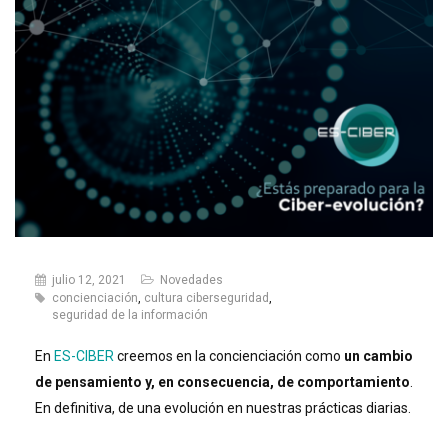
julio 12, 2021
Novedades
concienciación
,
cultura ciberseguridad
,
seguridad de la información
En
ES-CIBER
creemos en la concienciación como
un cambio
de pensamiento y, en consecuencia, de comportamiento
.
En definitiva, de una evolución en nuestras prácticas diarias.