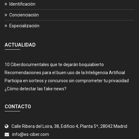
Identificación
Concienciación
Especialización
ACTUALIDAD
10 Ciberdocumentales que te dejarán boquiabierto
Recomendaciones para el buen uso de la Inteligencia Artificial
Participa en sorteos y concursos sin comprometer tu privacidad
¿Cómo detectar las fake news?
CONTACTO
Calle Ribera del Loira, 38, Edificio 4, Planta 5º, 28042 Madrid
info@es-ciber.com