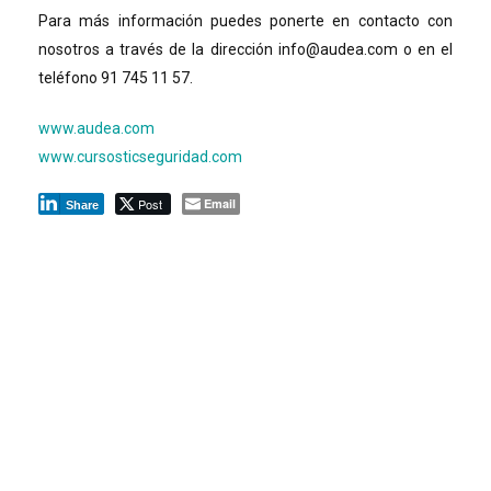
Para más información puedes ponerte en contacto con
nosotros a través de la dirección info@audea.com o en el
teléfono 91 745 11 57.
www.audea.com
www.cursosticseguridad.com
Post
Email
Share