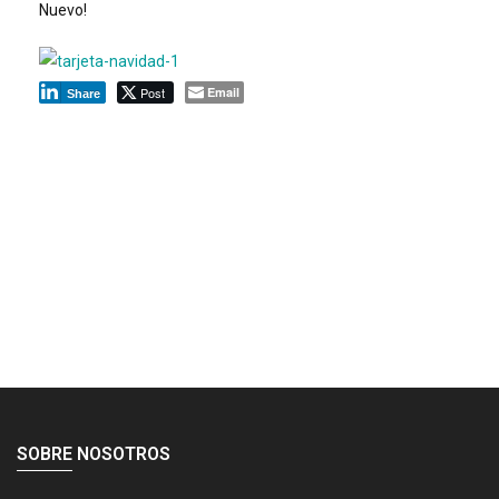
Nuevo!
Post
Email
Share
SOBRE NOSOTROS