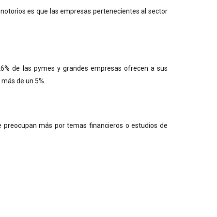
 notorios es que las empresas pertenecientes al sector
l 26% de las pymes y grandes empresas ofrecen a sus
o más de un 5%.
 preocupan más por temas financieros o estudios de