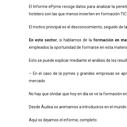
El Informe ePyme recoge datos para analizar la penetr
hotelero son las que menos invierten en formación TIC
El motivo principal es el desconocimiento, seguido de l
En este sector
, si hablamos de la
formación en mat
empleados la oportunidad de formarse en esta materi
Esto se puede explicar mediante el análisis de los resul
– En el caso de la pymes y grandes empresas se ap
mercado.
No hay que olvidar que hoy en día se ve la formación e
Desde Áudea os animamos a introduciros en el mundo 
Aquí os dejamos el informe, completo: