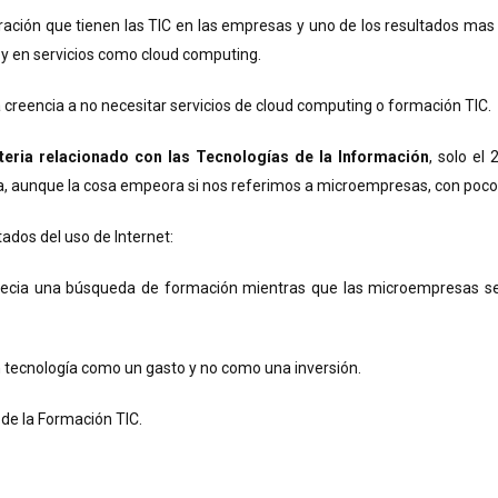
ación que tienen las TIC en las empresas y uno de los resultados mas
 y en servicios como cloud computing.
a creencia a no necesitar servicios de cloud computing o formación TIC.
eria relacionado con las Tecnologías de la Información
, solo e
a, aunque la cosa empeora si nos referimos a microempresas, con poc
tados del uso de Internet:
recia una búsqueda de formación mientras que las microempresas se
n tecnología como un gasto y no como una inversión.
de la Formación TIC.