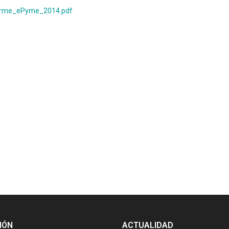
nforme_ePyme_2014.pdf
IÓN
ACTUALIDAD