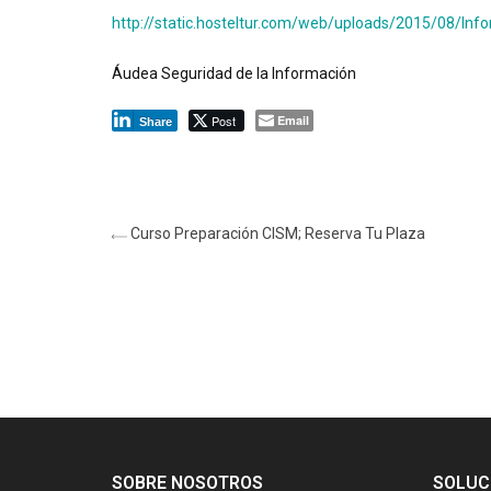
http://static.hosteltur.com/web/uploads/2015/08/I
Áudea Seguridad de la Información
Post
Email
Share
Curso Preparación CISM; Reserva Tu Plaza
SOBRE NOSOTROS
SOLUC