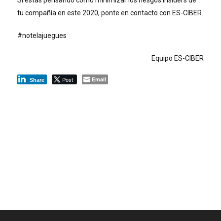
Si estás pensando como minimizar los riesgos insiders de
tu compañía en este 2020, ponte en contacto con ES-CIBER.
#notelajuegues
Equipo ES-CIBER
Post
Email
Share