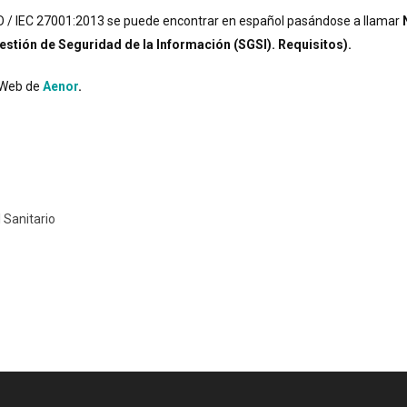
O / IEC 27001:2013 se puede encontrar en español pasándose a llamar
stión de Seguridad de la Información (SGSI). Requisitos)
.
 Web de
Aenor
.
 Sanitario