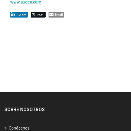
www.audea.com
Post
Email
Share
SOBRE NOSOTROS
Conócenos