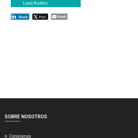
Lead Auditor
Post
Email
Share
SOBRE NOSOTROS
Conócenos