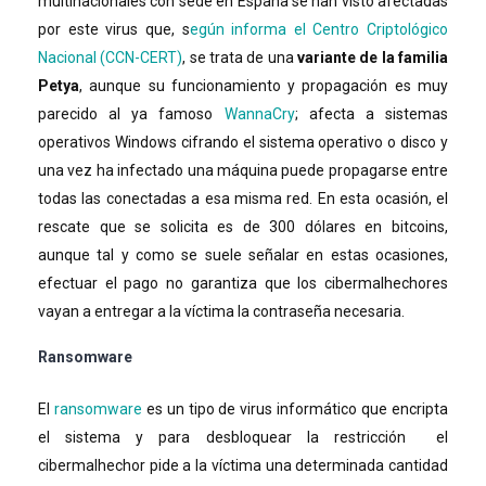
multinacionales con sede en España se han visto afectadas
por este virus que, s
egún informa el Centro Criptológico
Nacional (CCN-CERT)
, se trata de una
variante de la familia
Petya
, aunque su funcionamiento y propagación es muy
parecido al ya famoso
WannaCry
; afecta a sistemas
operativos Windows cifrando el sistema operativo o disco y
una vez ha infectado una máquina puede propagarse entre
todas las conectadas a esa misma red. En esta ocasión, el
rescate que se solicita es de 300 dólares en bitcoins,
aunque tal y como se suele señalar en estas ocasiones,
efectuar el pago no garantiza que los cibermalhechores
vayan a entregar a la víctima la contraseña necesaria.
Ransomware
El
ransomware
es un tipo de virus informático que encripta
el sistema y para desbloquear la restricción el
cibermalhechor pide a la víctima una determinada cantidad