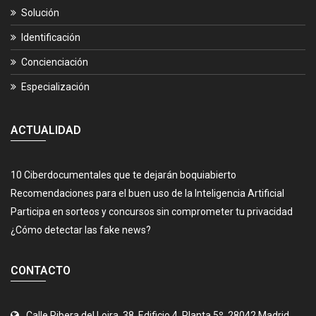
Solución
Identificación
Concienciación
Especialización
ACTUALIDAD
10 Ciberdocumentales que te dejarán boquiabierto
Recomendaciones para el buen uso de la Inteligencia Artificial
Participa en sorteos y concursos sin comprometer tu privacidad
¿Cómo detectar las fake news?
CONTACTO
Calle Ribera del Loira, 38, Edificio 4, Planta 5º, 28042 Madrid