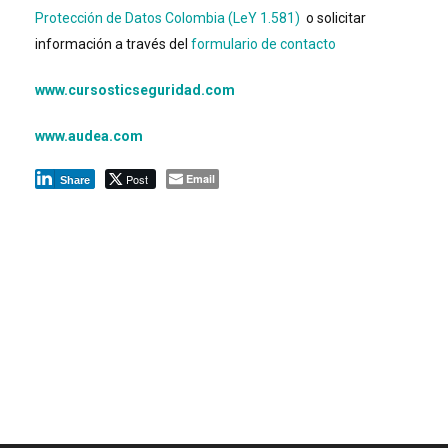
Protección de Datos Colombia (LeY 1.581)
o solicitar
información a través del
formulario de contacto
www.cursosticseguridad.com
www.audea.com
Post
Email
Share