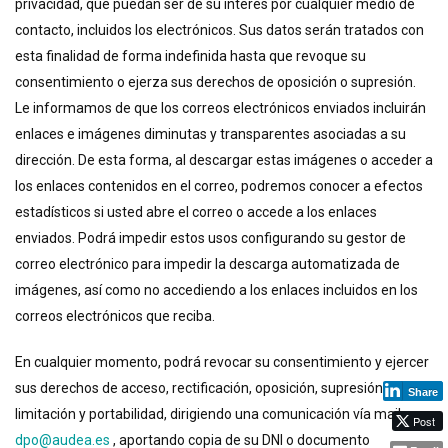
privacidad, que puedan ser de su interés por cualquier medio de
contacto, incluidos los electrónicos. Sus datos serán tratados con
esta finalidad de forma indefinida hasta que revoque su
consentimiento o ejerza sus derechos de oposición o supresión.
Le informamos de que los correos electrónicos enviados incluirán
enlaces e imágenes diminutas y transparentes asociadas a su
dirección. De esta forma, al descargar estas imágenes o acceder a
los enlaces contenidos en el correo, podremos conocer a efectos
estadísticos si usted abre el correo o accede a los enlaces
enviados. Podrá impedir estos usos configurando su gestor de
correo electrónico para impedir la descarga automatizada de
imágenes, así como no accediendo a los enlaces incluidos en los
correos electrónicos que reciba.
En cualquier momento, podrá revocar su consentimiento y ejercer
sus derechos de acceso, rectificación, oposición, supresión,
Share
limitación y portabilidad, dirigiendo una comunicación vía mail a
Post
dpo@audea.es
, aportando copia de su DNI o documento