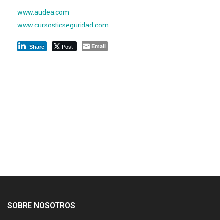
www.audea.com
www.cursosticseguridad.com
Post
Email
Share
SOBRE NOSOTROS