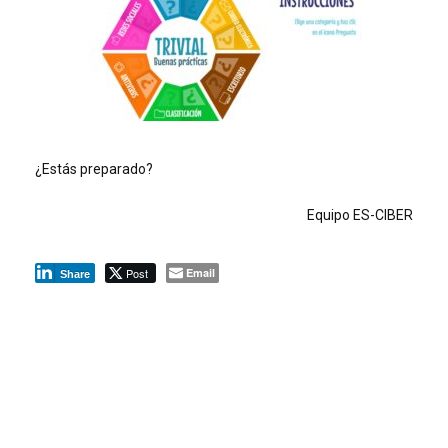
¿Estás preparado?
Equipo ES-CIBER
Post
Email
Share