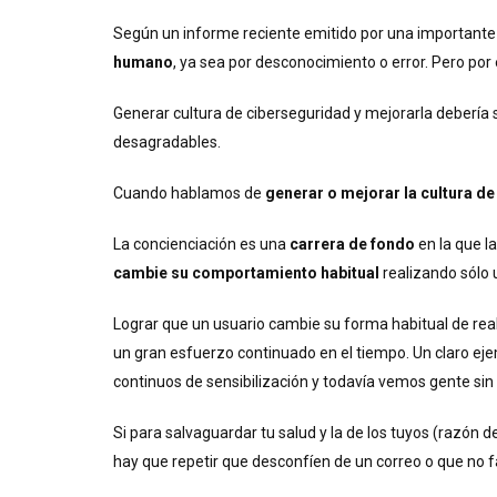
Según un informe reciente emitido por una importante 
humano
, ya sea por desconocimiento o error. Pero por 
Generar cultura de ciberseguridad y mejorarla debería
desagradables.
Cuando hablamos de
generar o mejorar la cultura d
La concienciación es una
carrera de fondo
en la que l
cambie su comportamiento habitual
realizando sólo 
Lograr que un usuario cambie su forma habitual de real
un gran esfuerzo continuado en el tiempo. Un claro e
continuos de sensibilización y todavía vemos gente sin
Si para salvaguardar tu salud y la de los tuyos (razón
hay que repetir que desconfíen de un correo o que no f