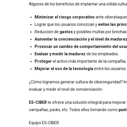
Algunos de los beneficios de implantar una sólida cultu
Minimizar el riesgo corporativo
ante ciberataques
Lograr que los usuarios conozcan y
eviten las prin
Reducción de
gastos
y posibles multas por brechas
Aumentar la concienciación y el nivel de madure
Provocar un cambio de comportamiento del usua
Evaluar y medir la madurez
de los empleados.
Proteger
el activo más importante de la compañía,
Mejorar el uso de la tecnología
entre los usuarios
¿Cómo logramos generar cultura de ciberseguridad? Impl
evaluar y medir el nivel de concienciación.
ES-CIBER
te ofrece una solución integral para mejorar 
campañas, packs, etc. Todos ellos tomando como
punt
Equipo ES-CIBER