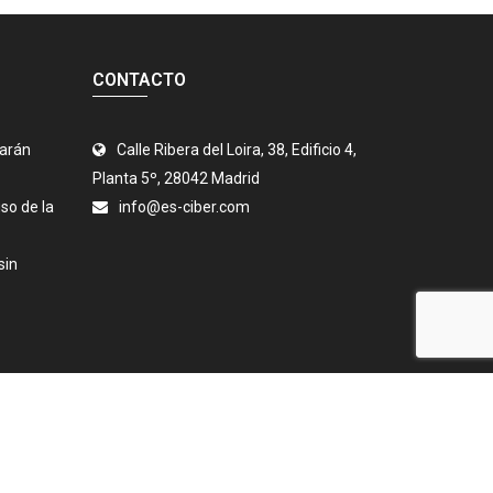
CONTACTO
jarán
Calle Ribera del Loira, 38, Edificio 4,
Planta 5º, 28042 Madrid
so de la
info@es-ciber.com
sin