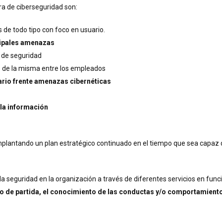
ra de ciberseguridad son:
 de todo tipo con foco en usuario.
cipales amenazas
 de seguridad
z
de la misma entre los empleados
rio frente amenazas cibernéticas
la información
antando un plan estratégico continuado en el tiempo que sea capaz de i
la seguridad en la organización a través de diferentes servicios en fun
o de partida, el conocimiento de las conductas y/o comportamient