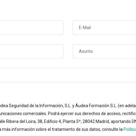
udea Seguridad de la Información, S.L. y Áudea Formación S.L. (en adel
nicaciones comerciales. Podrá ejercer sus derechos de acceso, rectificac
le Ribera del Loira, 38, Edificio 4, Planta 5º, 28042 Madrid, aportando
ra más información sobre el tratamiento de sus datos, consulte la
Políti