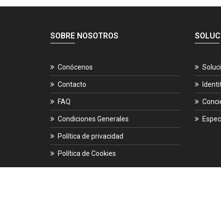
SOBRE NOSOTROS
SOLUC
Conócenos
Soluc
Contacto
Identi
FAQ
Conci
Condiciones Generales
Espec
Política de privacidad
Política de Cookies
© 2026.
ES-CIBER