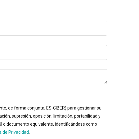
ante, de forma conjunta, ES-CIBER) para gestionar su
ión, supresión, oposición, limitación, portabilidad y
 DNI o documento equivalente, identificándose como
ca de Privacidad
.