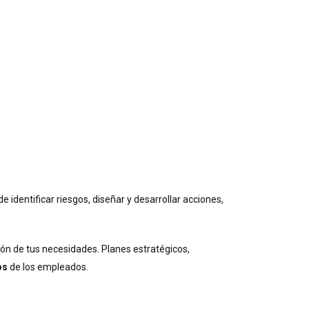
dentificar riesgos, diseñar y desarrollar acciones,
ción de tus necesidades. Planes estratégicos,
os
de los empleados.