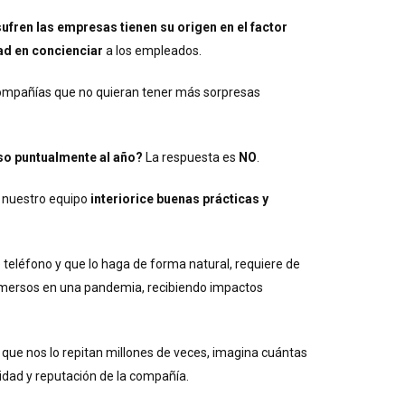
ufren las empresas tienen su origen en el factor
ad en concienciar
a los empleados.
 compañías que no quieran tener más sorpresas
rso puntualmente al año?
La respuesta es
NO
.
 nuestro equipo
interiorice buenas prácticas y
 teléfono y que lo haga de forma natural, requiere de
inmersos en una pandemia, recibiendo impactos
 que nos lo repitan millones de veces, imagina cuántas
idad y reputación de la compañía.