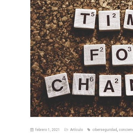
febrero 1, 2021
Artículo
ciberseguridad
,
concien