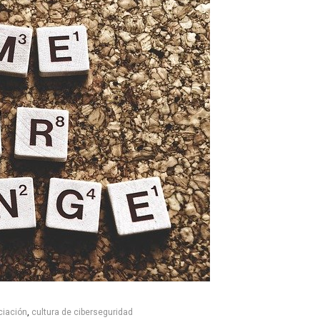
ciación
,
cultura de ciberseguridad