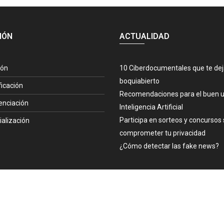
IÓN
ACTUALIDAD
ión
10 Ciberdocumentales que te de
boquiabierto
ficación
Recomendaciones para el buen u
enciación
Inteligencia Artificial
Participa en sorteos y concursos 
ialización
comprometer tu privacidad
¿Cómo detectar las fake news?