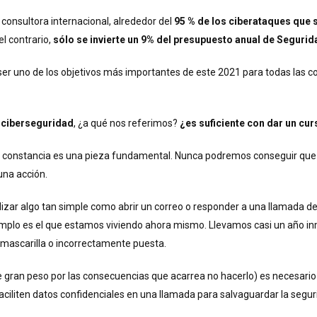
consultora internacional, alrededor del
95 % de los ciberataques que s
el contrario,
sólo se invierte un 9% del presupuesto anual de Segurid
 ser uno de los objetivos más importantes de este 2021 para todas las
e ciberseguridad
, ¿a qué nos referimos?
¿es suficiente con dar un cu
a constancia es una pieza fundamental. Nunca podremos conseguir que
una acción.
izar algo tan simple como abrir un correo o responder a una llamada de
jemplo es el que estamos viviendo ahora mismo. Llevamos casi un año 
 mascarilla o incorrectamente puesta.
 de gran peso por las consecuencias que acarrea no hacerlo) es necesario
aciliten datos confidenciales en una llamada para salvaguardar la segur