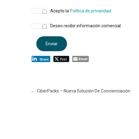
Acepto la
Política de privacidad
.
Deseo recibir información comercial.
Post
Email
Share
CiberPacks – Nueva Solución De Concienciación