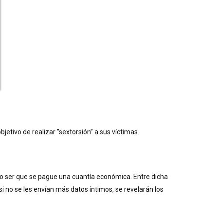
jetivo de realizar ”sextorsión” a sus víctimas.
no ser que se pague una cuantía económica. Entre dicha
no se les envían más datos íntimos, se revelarán los