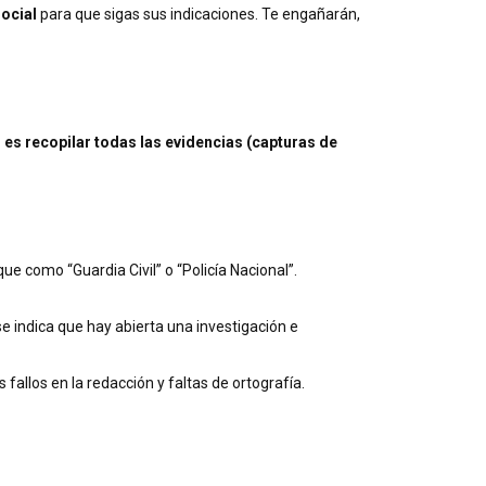
social
para que sigas sus indicaciones. Te engañarán,
 es recopilar todas las evidencias (capturas de
que como “Guardia Civil” o “Policía Nacional”.
se indica que hay abierta una investigación e
fallos en la redacción y faltas de ortografía.