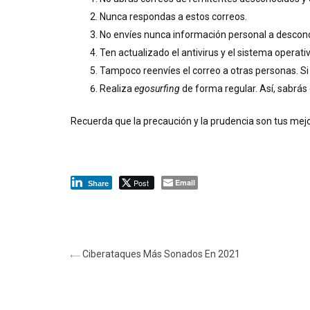
Nunca respondas a estos correos.
No envíes nunca información personal a descon
Ten actualizado el antivirus y el sistema operativ
Tampoco reenvíes el correo a otras personas. Si 
Realiza
egosurfing
de forma regular. Así, sabrás 
Recuerda que la precaución y la prudencia son tus mej
Post
Email
Share
Ciberataques Más Sonados En 2021