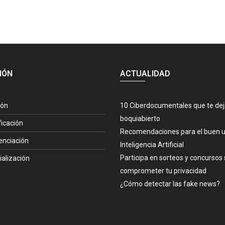
IÓN
ACTUALIDAD
ión
10 Ciberdocumentales que te de
boquiabierto
ficación
Recomendaciones para el buen u
enciación
Inteligencia Artificial
Participa en sorteos y concursos 
ialización
comprometer tu privacidad
¿Cómo detectar las fake news?