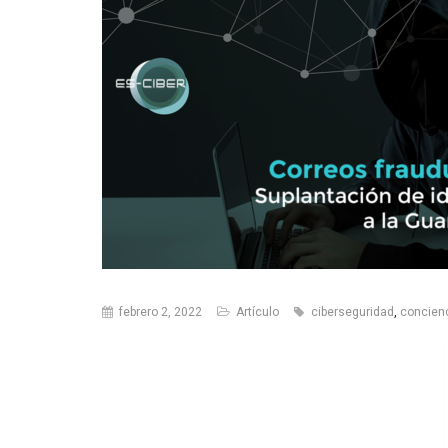
febrero 2, 2022
Artículo
ciberseguridad
,
concien