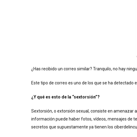
¿Has recibido un correo similar? Tranquilo, no hay ning
Este tipo de correo es uno de los que se ha detectado en
¿Y qué es esto de la “sextorsión”?
Sextorsión, o extorsión sexual, consiste en amenazar a
información puede haber fotos, vídeos, mensajes de t
secretos que supuestamente ya tienen los ciberdelinc