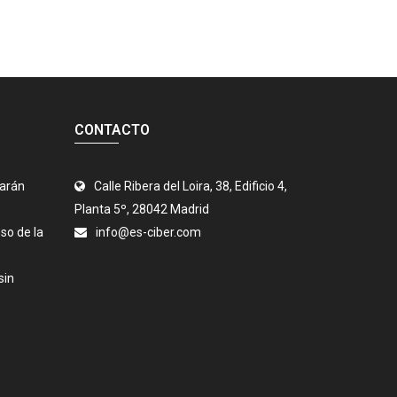
CONTACTO
jarán
Calle Ribera del Loira, 38, Edificio 4,
Planta 5º, 28042 Madrid
so de la
info@es-ciber.com
sin