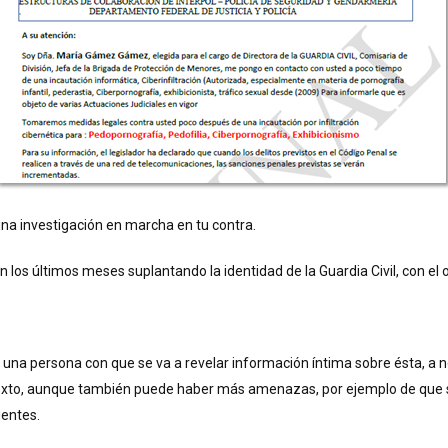
una investigación en marcha en tu contra.
 los últimos meses suplantando la identidad de la Guardia Civil, con el ob
 una persona con que se va a revelar información íntima sobre ésta, a 
exto, aunque también puede haber más amenazas, por ejemplo de que si 
uentes.