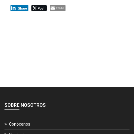
Post
Email
Share
SOBRE NOSOTROS
Conócenos