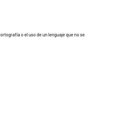
 ortografía o el uso de un lenguaje que no se