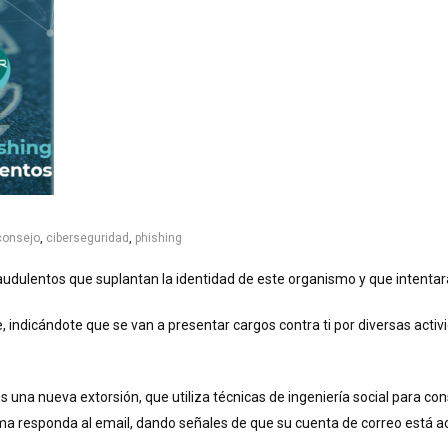
consejo
,
ciberseguridad
,
phishing
audulentos que suplantan la identidad de este organismo y que intentar
indicándote que se van a presentar cargos contra ti por diversas activid
Es una nueva extorsión, que utiliza técnicas de ingeniería social para c
tima responda al email, dando señales de que su cuenta de correo está ac