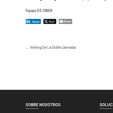
Equipo ES-CIBER
Post
Email
Share
Vishing De La Doble Llamada
SOBRE NOSOTROS
SOLUC