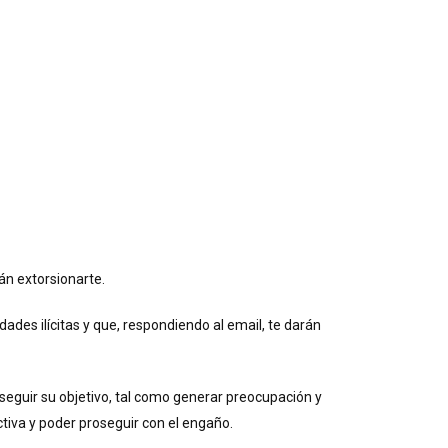
án extorsionarte.
ades ilícitas y que, respondiendo al email, te darán
onseguir su objetivo, tal como generar preocupación y
tiva y poder proseguir con el engaño.