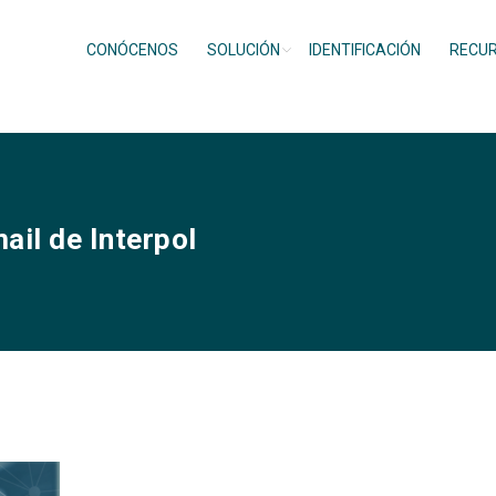
CONÓCENOS
SOLUCIÓN
IDENTIFICACIÓN
RECU
ail de Interpol