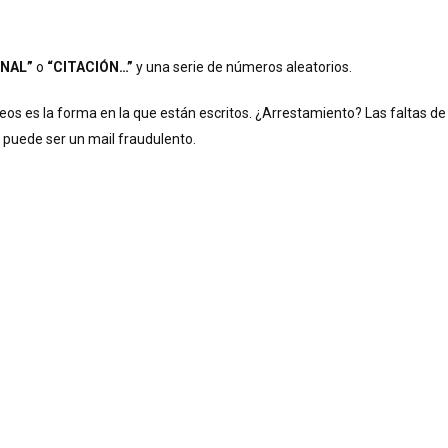
ONAL”
o
“CITACIÓN…”
y una serie de números aleatorios.
reos es la forma en la que están escritos. ¿Arrestamiento? Las faltas de
 puede ser un mail fraudulento.