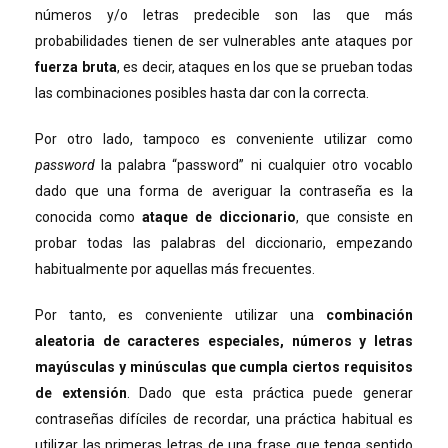
números y/o letras predecible son las que más
probabilidades tienen de ser vulnerables ante ataques por
fuerza bruta
, es decir, ataques en los que se prueban todas
las combinaciones posibles hasta dar con la correcta.
Por otro lado, tampoco es conveniente utilizar como
password
la palabra “password” ni cualquier otro vocablo
dado que una forma de averiguar la contraseña es la
conocida como
ataque de diccionario
, que consiste en
probar todas las palabras del diccionario, empezando
habitualmente por aquellas más frecuentes.
Por tanto, es conveniente utilizar una
combinación
aleatoria de caracteres especiales, números y letras
mayúsculas y minúsculas que cumpla ciertos requisitos
de extensión
. Dado que esta práctica puede generar
contraseñas difíciles de recordar, una práctica habitual es
utilizar las primeras letras de una frase que tenga sentido