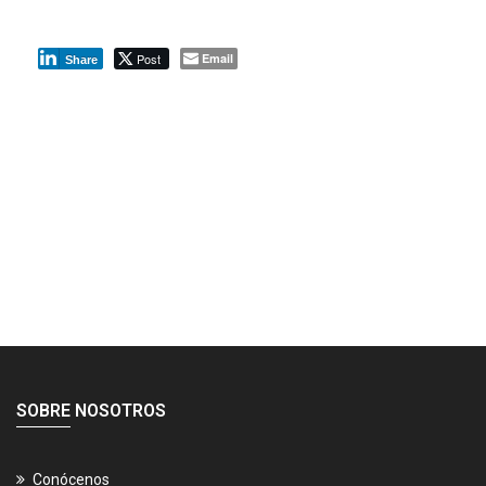
Post
Email
Share
SOBRE NOSOTROS
Conócenos