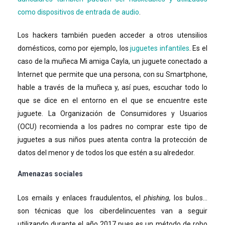
como dispositivos de entrada de audio
.
Los hackers también pueden acceder a otros utensilios
domésticos, como por ejemplo, los
juguetes infantiles
. Es el
caso de la muñeca Mi amiga Cayla, un juguete conectado a
Internet que permite que una persona, con su Smartphone,
hable a través de la muñeca y, así pues, escuchar todo lo
que se dice en el entorno en el que se encuentre este
juguete. La Organización de Consumidores y Usuarios
(OCU) recomienda a los padres no comprar este tipo de
juguetes a sus niños pues atenta contra la protección de
datos del menor y de todos los que estén a su alrededor.
Amenazas sociales
Los emails y enlaces fraudulentos, el
phishing,
los bulos…
son técnicas que los ciberdelincuentes van a seguir
utilizando durante el año 2017 pues es un método de robo