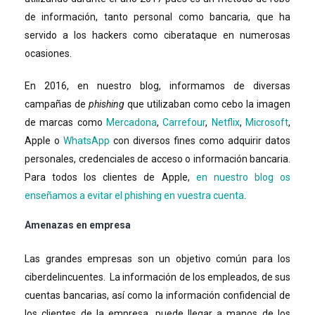
de información, tanto personal como bancaria, que ha
servido a los hackers como ciberataque en numerosas
ocasiones.
En 2016, en nuestro blog, informamos de diversas
campañas de
phishing
que utilizaban como cebo la imagen
de marcas como
Mercadona
,
Carrefour
,
Netflix
,
Microsoft
,
Apple o
WhatsApp
con diversos fines como adquirir datos
personales, credenciales de acceso o información bancaria.
Para todos los clientes de Apple,
en nuestro blog os
enseñamos a evitar el phishing en vuestra cuenta
.
Amenazas en empresa
Las grandes empresas son un objetivo común para los
ciberdelincuentes. La información de los empleados, de sus
cuentas bancarias, así como la información confidencial de
los clientes de la empresa, puede llegar a manos de los