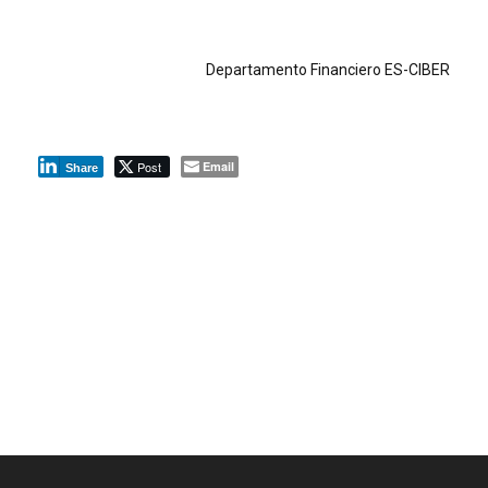
Departamento Financiero ES-CIBER
Post
Email
Share