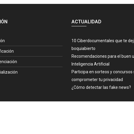
IÓN
ACTUALIDAD
ión
10 Ciberdocumentales que te de
boquiabierto
ficación
Recomendaciones para el buen u
enciación
Inteligencia Artificial
Participa en sorteos y concursos 
ialización
comprometer tu privacidad
¿Cómo detectar las fake news?