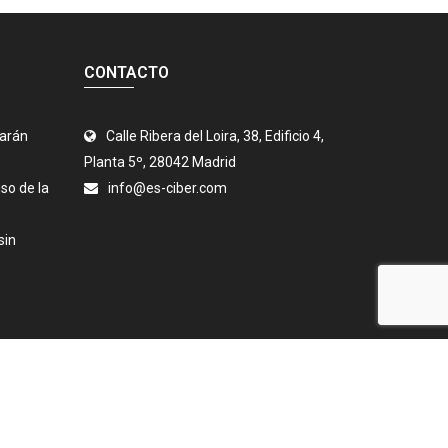
CONTACTO
jarán
Calle Ribera del Loira, 38, Edificio 4,
Planta 5º, 28042 Madrid
so de la
info@es-ciber.com
sin