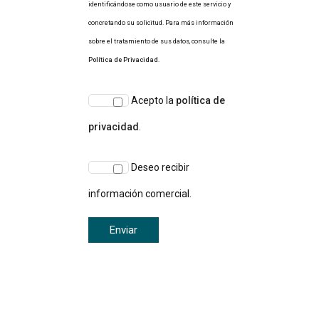
identificándose como usuario de este servicio y
concretando su solicitud. Para más información
sobre el tratamiento de sus datos, consulte la
Política de Privacidad
.
Acepto la
política de
privacidad
.
Deseo recibir
información comercial.