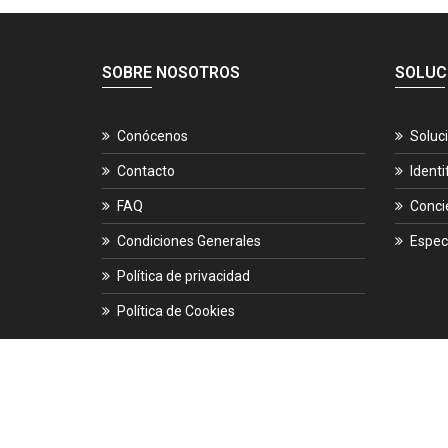
SOBRE NOSOTROS
SOLUC
Conócenos
Soluc
Contacto
Identi
FAQ
Conci
Condiciones Generales
Espec
Política de privacidad
Política de Cookies
© 2026.
ES-CIBER