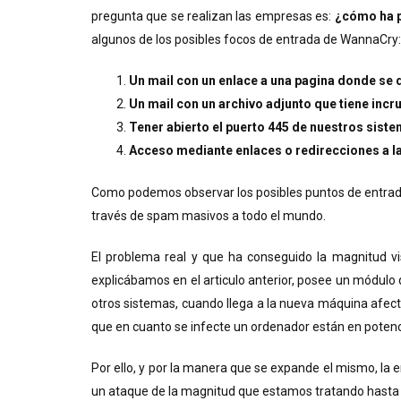
pregunta que se realizan las empresas es:
¿cómo ha p
algunos de los posibles focos de entrada de WannaCry:
Un mail con un enlace a una pagina donde se
Un mail con un archivo adjunto que tiene inc
Tener abierto el puerto 445 de nuestros siste
Acceso mediante enlaces o redirecciones a l
Como podemos observar los posibles puntos de entrada
través de spam masivos a todo el mundo.
El problema real y que ha conseguido la magnitud v
explicábamos en el articulo anterior, posee un módulo 
otros sistemas, cuando llega a la nueva máquina afecta
que en cuanto se infecte un ordenador están en potenci
Por ello, y por la manera que se expande el mismo, la
un ataque de la magnitud que estamos tratando hasta q