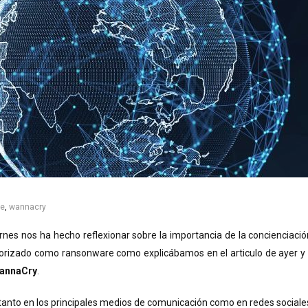
e
,
wannacry
ernes nos ha hecho reflexionar sobre la importancia de la concienciac
gorizado como ransonware como explicábamos en el articulo de ayer 
annaCry
.
nto en los principales medios de comunicación como en redes sociales,