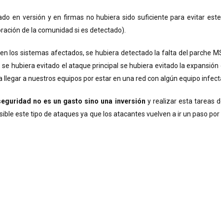
ado en versión y en firmas no hubiera sido suficiente para evitar es
ración de la comunidad si es detectado).
es en los sistemas afectados, se hubiera detectado la falta del parch
no se hubiera evitado el ataque principal se hubiera evitado la expan
a llegar a nuestros equipos por estar en una red con algún equipo infect
seguridad no es un gasto sino una inversión
y realizar esta tareas 
osible este tipo de ataques ya que los atacantes vuelven a ir un paso p