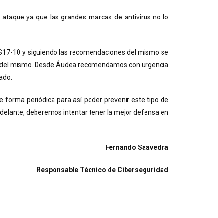
te ataque ya que las grandes marcas de antivirus no lo
e MS17-10 y siguiendo las recomendaciones del mismo se
sión del mismo. Desde Áudea recomendamos con urgencia
ado.
de forma periódica para así poder prevenir este tipo de
or delante, deberemos intentar tener la mejor defensa en
Fernando Saavedra
Responsable Técnico de Ciberseguridad