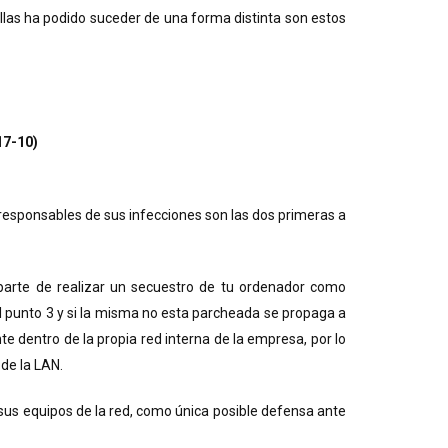
las ha podido suceder de una forma distinta son estos
17-10)
esponsables de sus infecciones son las dos primeras a
parte de realizar un secuestro de tu ordenador como
el punto 3 y si la misma no esta parcheada se propaga a
e dentro de la propia red interna de la empresa, por lo
de la LAN.
sus equipos de la red, como única posible defensa ante