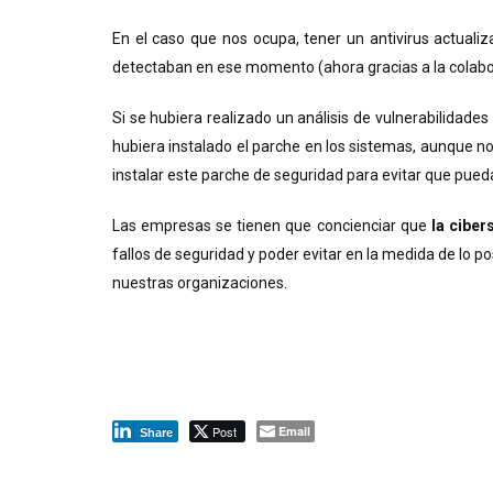
En el caso que nos ocupa, tener un antivirus actualiz
detectaban en ese momento (ahora gracias a la colabo
Si se hubiera realizado un análisis de vulnerabilidad
hubiera instalado el parche en los sistemas, aunque 
instalar este parche de seguridad para evitar que pued
Las empresas se tienen que concienciar que
la ciber
fallos de seguridad y poder evitar en la medida de lo p
nuestras organizaciones.
Post
Email
Share