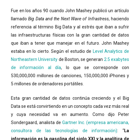
Fue en los años 90 cuando John Mashey publicó un artículo
llamado
Big Data and the Next Wave of Infrastress
, haciendo
referencia al término Big Data y al estrés que iban a sufrir
las infraestructuras físicas con la gran cantidad de datos
que iban a tener que manejar en el futuro. John Mashey
estaba en lo cierto. Según el estudio de
Level Analytics de
Northeastern University
de Boston, se generan
2.5 exabytes
de información al día
, lo que se corresponde con
530,000,000 millones de canciones, 150,000,000 iPhones y
5 millones de ordenadores portátiles.
Esta gran cantidad de datos continúa creciendo y el Big
Data se está convirtiendo en un concepto cada vez más real
y cuya necesidad va en aumento. Como dijo Peter
Sondergaard, analista de
Gartner Inc. (empresa americana,
consultora de las tecnologías de información)
: “
La
información es la gasolina del siglo XXI y la analítica de