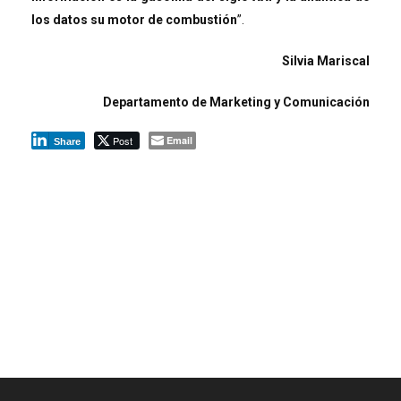
los datos su motor de combustión
”.
Silvia Mariscal
Departamento de Marketing y Comunicación
Post
Email
Share