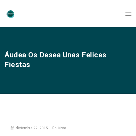
Áudea Os Desea Unas Felices
Fiestas
diciembre 22, 2015
Nota