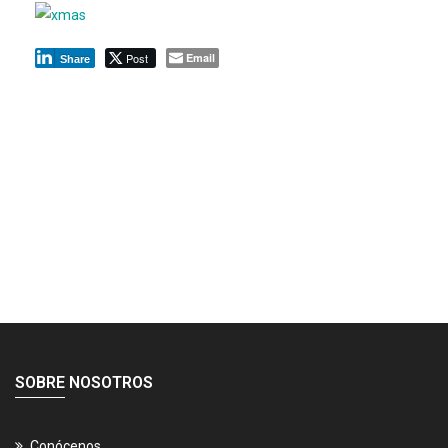
Post
Email
Share
SOBRE NOSOTROS
Conócenos