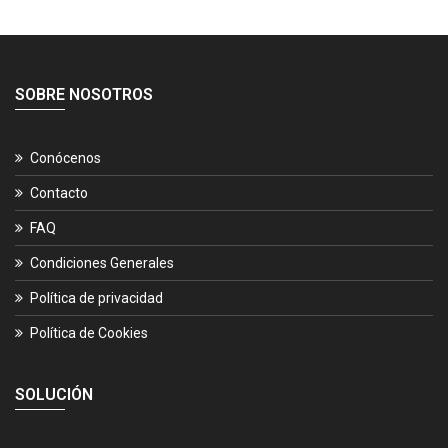
SOBRE NOSOTROS
Conócenos
Contacto
FAQ
Condiciones Generales
Política de privacidad
Política de Cookies
SOLUCIÓN