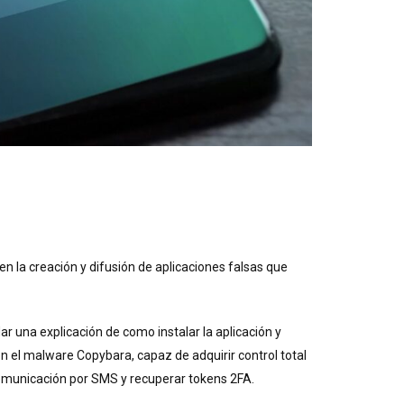
 la creación y difusión de aplicaciones falsas que
r una explicación de como instalar la aplicación y
n el malware Copybara, capaz de adquirir control total
la comunicación por SMS y recuperar tokens 2FA.