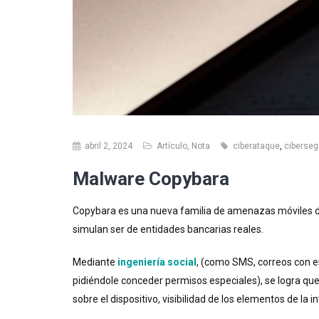
abril 2, 2024
Artículo
,
Nota
ciberataque
,
ciberseg
Malware Copybara
Copybara es una nueva familia de amenazas móviles dis
simulan ser de entidades bancarias reales.
Mediante
ingeniería social
, (como SMS, correos con en
pidiéndole conceder permisos especiales), se logra que
sobre el dispositivo, visibilidad de los elementos de la