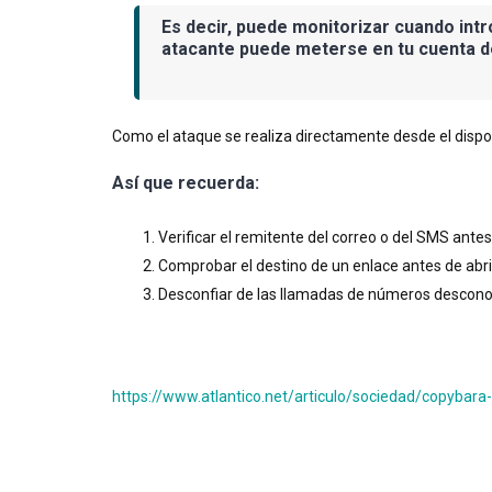
Es decir, puede monitorizar cuando intr
atacante puede meterse en tu cuenta de
Como el ataque se realiza directamente desde el dispos
Así que recuerda:
Verificar el remitente del correo o del SMS ante
Comprobar el destino de un enlace antes de abrirl
Desconfiar de las llamadas de números desconoci
https://www.atlantico.net/articulo/sociedad/copyb