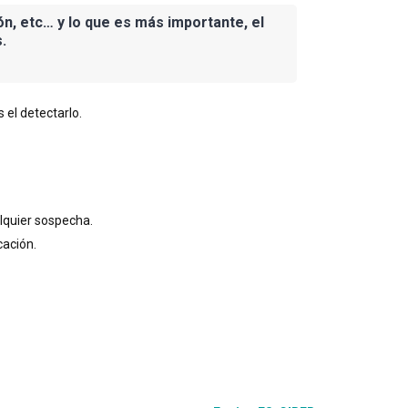
n, etc… y lo que es más importante, el
.
 el detectarlo.
alquier sospecha.
cación.