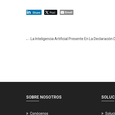
Post
Email
Share
La Inteligencia Artificial Presente En La Declaración
SOBRE NOSOTROS
SOLUC
Conócenos
Soluc