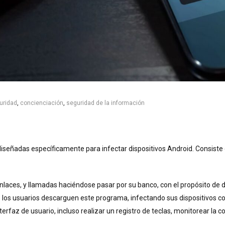
uridad
,
concienciación
,
seguridad de la información
eñadas específicamente para infectar dispositivos Android. Consiste en
laces, y llamadas haciéndose pasar por su banco, con el propósito de da
 los usuarios descarguen este programa, infectando sus dispositivos co
 interfaz de usuario, incluso realizar un registro de teclas, monitorear 