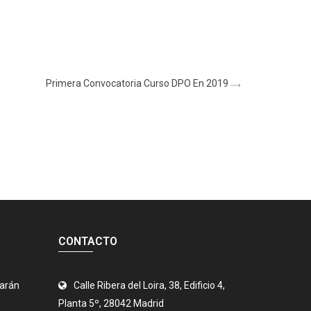
Primera Convocatoria Curso DPO En 2019
CONTACTO
jarán
Calle Ribera del Loira, 38, Edificio 4,
Planta 5º, 28042 Madrid