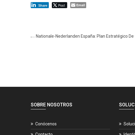
Post
Email
Share
Nationale-Nederlanden España: Plan Estratégico De 
SOBRE NOSOTROS
SOLUC
Conócenos
Soluc
Contacto
Identi