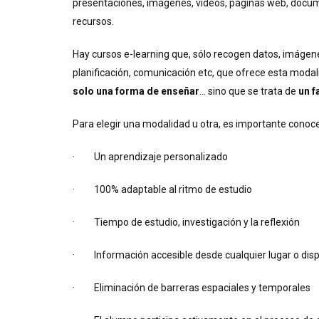
presentaciones, imágenes, vídeos, páginas web, docum
recursos.
Hay cursos e-learning que, sólo recogen datos, imágenes
planificación, comunicación etc, que ofrece esta modal
solo una forma de enseñar
… sino que se trata de
un f
Para elegir una modalidad u otra, es importante conoce
· Un aprendizaje personalizado
· 100% adaptable al ritmo de estudio
· Tiempo de estudio, investigación y la reflexión
· Información accesible desde cualquier lugar o dispo
· Eliminación de barreras espaciales y temporales