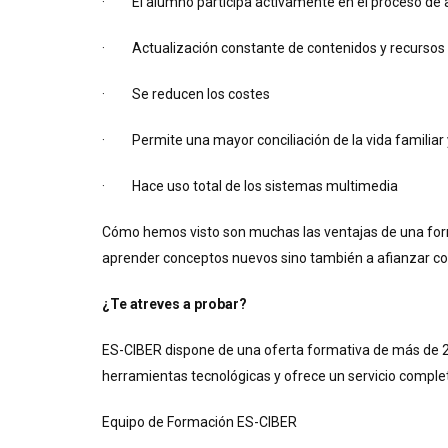
· El alumno participa activamente en el proceso de 
· Actualización constante de contenidos y recursos
· Se reducen los costes
· Permite una mayor conciliación de la vida familiar y
· Hace uso total de los sistemas multimedia
Cómo hemos visto son muchas las ventajas de una form
aprender conceptos nuevos sino también a afianzar co
¿Te atreves a probar?
ES-CIBER dispone de una oferta formativa de más de 2
herramientas tecnológicas y ofrece un servicio complet
Equipo de Formación ES-CIBER