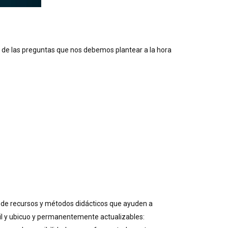
s de las preguntas que nos debemos plantear a la hora
lo de recursos y métodos didácticos que ayuden a
ácil y ubicuo y permanentemente actualizables: