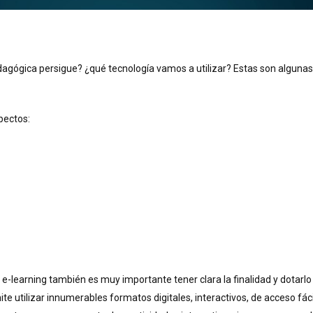
dagógica persigue? ¿qué tecnología vamos a utilizar? Estas son alguna
spectos:
 e-learning también es muy importante tener clara la finalidad y dotar
ite utilizar innumerables formatos digitales, interactivos, de acceso f