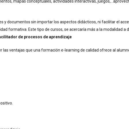
entos, mapas conceptuales, actividades interactivas, juegos,…aprovec
 y documentos sin importar los aspectos didácticos, ni facilitar el acc
idad formativa. Este tipo de cursos, se acercaría más a la modalidad a d
acilitador de procesos de aprendizaje
r las ventajas que una formación e-learning de calidad ofrece al alumno,
sitivo.