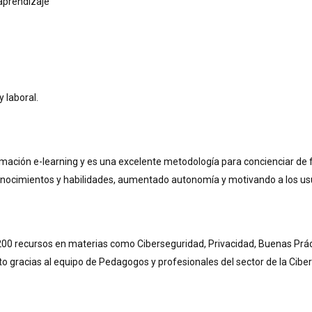
aprendizaje
 laboral.
ación e-learning y es una excelente metodología para concienciar de 
nocimientos y habilidades, aumentado autonomía y motivando a los us
00 recursos en materias como Ciberseguridad, Privacidad, Buenas Prác
o gracias al equipo de Pedagogos y profesionales del sector de la Ciber