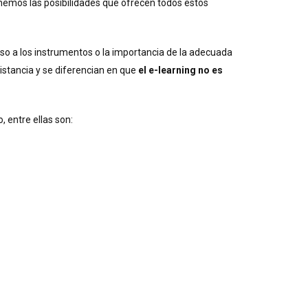
hemos las posibilidades que ofrecen todos estos
eso a los instrumentos o la importancia de la adecuada
istancia y se diferencian en que
el e-learning no es
 entre ellas son: