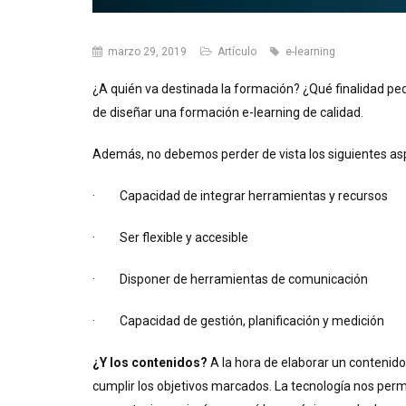
marzo 29, 2019
Artículo
e-learning
¿A quién va destinada la formación? ¿Qué finalidad pe
de diseñar una formación e-learning de calidad.
Además, no debemos perder de vista los siguientes a
· Capacidad de integrar herramientas y recursos
· Ser flexible y accesible
· Disponer de herramientas de comunicación
· Capacidad de gestión, planificación y medición
¿Y los contenidos?
A la hora de elaborar un contenido
cumplir los objetivos marcados. La tecnología nos perm