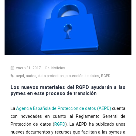
enero 31, 2017
Noticias
aepd
,
áudea
,
data protection
,
protección de datos
,
RGPD
Los nuevos materiales del RGPD ayudarán a las
pymes en este proceso de transición
La
Agencia Española de Protección de datos (AEPD)
cuenta
con novedades en cuanto al Reglamento General de
Protección de datos (
RGPD
). La AEPD ha publicado unos
nuevos documentos y recursos que facilitan a las pymes a