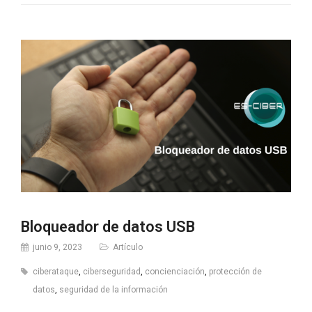
Bloqueador de datos USB
junio 9, 2023
Artículo
ciberataque
,
ciberseguridad
,
concienciación
,
protección de
datos
,
seguridad de la información