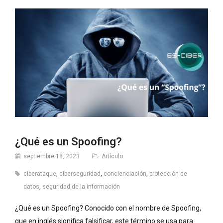
¿Qué es un Spoofing?
septiembre 18, 2023
Artículo
ciberataque
,
ciberseguridad
,
concienciación
,
protección de
datos
,
seguridad de la información
¿Qué es un Spoofing? Conocido con el nombre de Spoofing,
que en inglés significa falsificar, este término se usa para