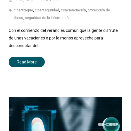
ciberataque
,
ciberseguridad
,
concienciación
,
protección de
datos
,
seguridad de la información
Con el comienzo del verano es común que la gente disfrute
de unas vacaciones o por lo menos aproveche para
desconectar del…
Read More