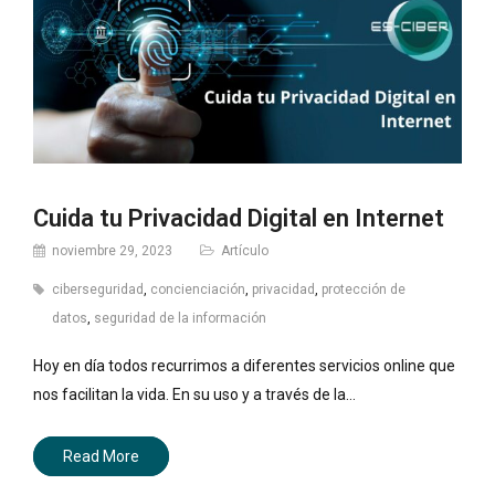
Cuida tu Privacidad Digital en Internet
noviembre 29, 2023
Artículo
ciberseguridad
,
concienciación
,
privacidad
,
protección de
datos
,
seguridad de la información
Hoy en día todos recurrimos a diferentes servicios online que
nos facilitan la vida. En su uso y a través de la…
Read More