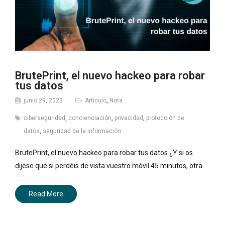
BrutePrint, el nuevo hackeo para robar
tus datos
junio 29, 2023
Artículo
,
Nota
ciberseguridad
,
concienciación
,
privacidad
,
protección de
datos
,
seguridad de la información
BrutePrint, el nuevo hackeo para robar tus datos ¿Y si os
dijese que si perdéis de vista vuestro móvil 45 minutos, otra…
Read More