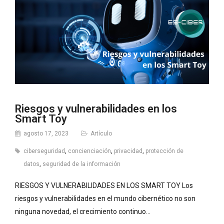
Riesgos y vulnerabilidades en los
Smart Toy
agosto 17, 2023
Artículo
ciberseguridad
,
concienciación
,
privacidad
,
protección de
datos
,
seguridad de la información
RIESGOS Y VULNERABILIDADES EN LOS SMART TOY Los
riesgos y vulnerabilidades en el mundo cibernético no son
ninguna novedad, el crecimiento continuo…