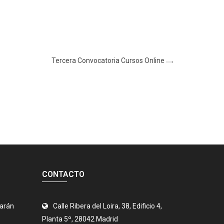
Tercera Convocatoria Cursos Online
CONTACTO
jarán
Calle Ribera del Loira, 38, Edificio 4,
Planta 5º, 28042 Madrid