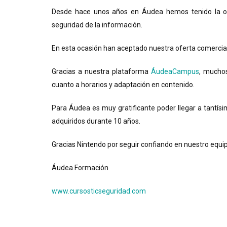
Desde hace unos años en Áudea hemos tenido la opo
seguridad de la información.
En esta ocasión han aceptado nuestra oferta comercial 
Gracias a nuestra plataforma
ÁudeaCampus
, muchos
cuanto a horarios y adaptación en contenido.
Para Áudea es muy gratificante poder llegar a tantísi
adquiridos durante 10 años.
Gracias Nintendo por seguir confiando en nuestro equi
Áudea Formación
www.cursosticseguridad.com