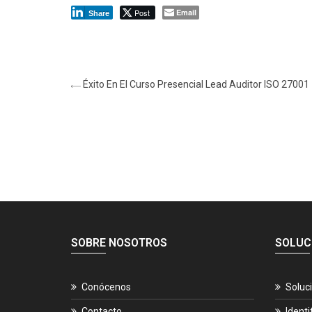
Post
Email
Share
Éxito En El Curso Presencial Lead Auditor ISO 27001
SOBRE NOSOTROS
SOLUC
Conócenos
Soluc
Contacto
Identi