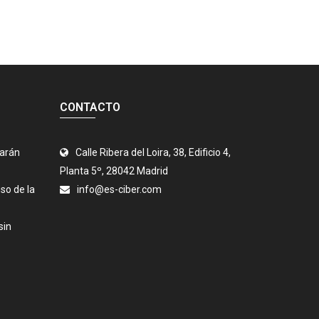
CONTACTO
jarán
Calle Ribera del Loira, 38, Edificio 4,
Planta 5º, 28042 Madrid
so de la
info@es-ciber.com
sin