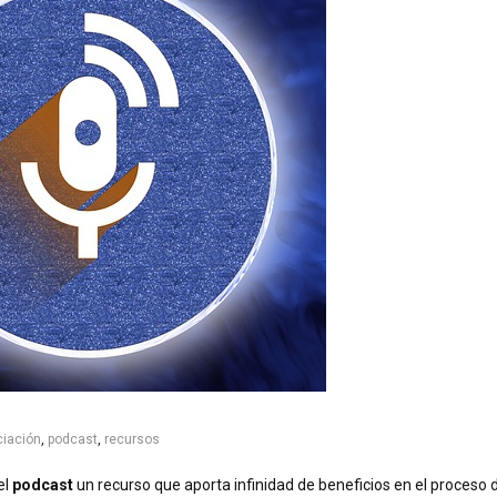
ciación
,
podcast
,
recursos
el
podcast
un recurso que aporta infinidad de beneficios en el proceso