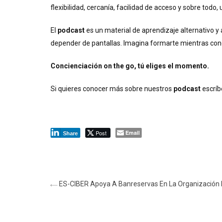
flexibilidad, cercanía, facilidad de acceso y sobre todo
El
podcast
es un material de aprendizaje alternativo y
depender de pantallas. Imagina formarte mientras condu
Concienciación on the go, tú eliges el momento.
Si quieres conocer más sobre nuestros
podcast
escrí
Post
Email
Share
ES-CIBER Apoya A Banreservas En La Organización 