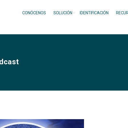
CONÓCENOS
SOLUCIÓN
IDENTIFICACIÓN
RECU
dcast