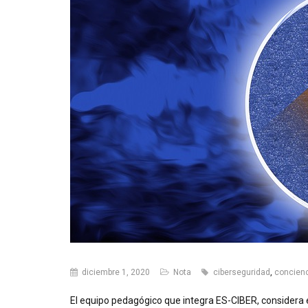
diciembre 1, 2020
Nota
ciberseguridad
,
concien
El equipo pedagógico que integra ES-CIBER, considera 