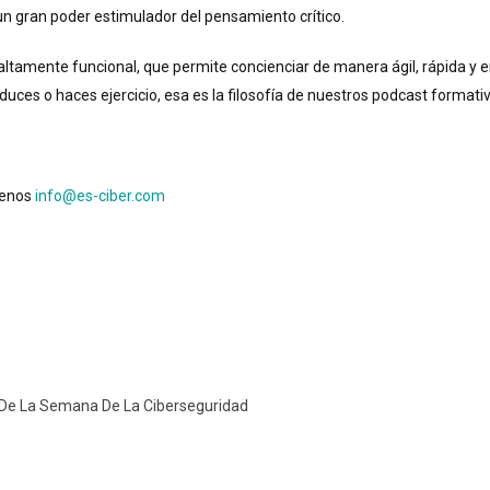
, un gran poder estimulador del pensamiento crítico.
 altamente funcional, que permite concienciar de manera ágil, rápida y 
ces o haces ejercicio, esa es la filosofía de nuestros podcast formativ
benos
info@es-ciber.com
De La Semana De La Ciberseguridad