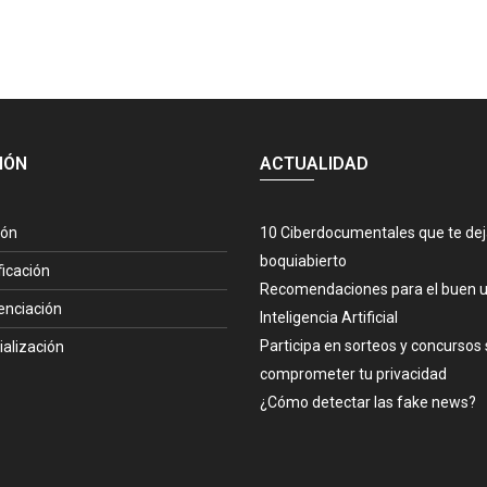
IÓN
ACTUALIDAD
ión
10 Ciberdocumentales que te de
boquiabierto
ficación
Recomendaciones para el buen u
enciación
Inteligencia Artificial
Participa en sorteos y concursos 
ialización
comprometer tu privacidad
¿Cómo detectar las fake news?