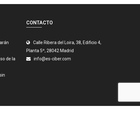
CONTACTO
jarán
Calle Ribera del Loira, 38, Edificio 4,
Planta 5º, 28042 Madrid
so de la
info@es-ciber.com
sin