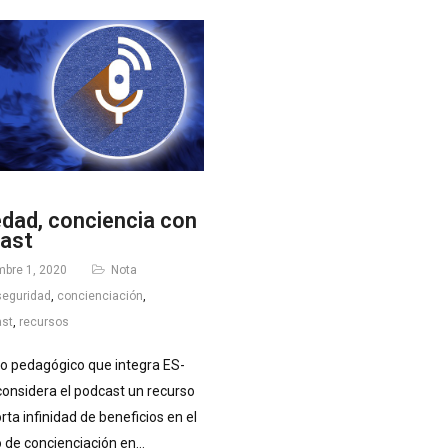
dad, conciencia con
ast
mbre 1, 2020
Nota
seguridad
,
concienciación
,
ast
,
recursos
po pedagógico que integra ES-
considera el podcast un recurso
rta infinidad de beneficios en el
 de concienciación en…