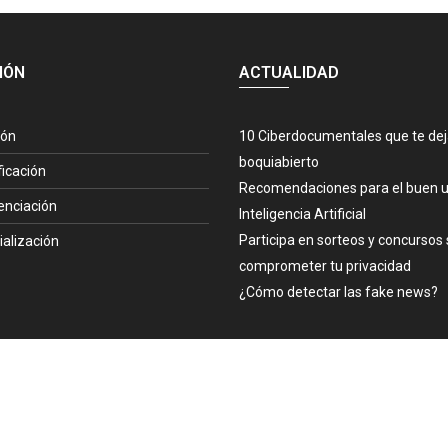
IÓN
ACTUALIDAD
ión
10 Ciberdocumentales que te de
boquiabierto
ficación
Recomendaciones para el buen u
enciación
Inteligencia Artificial
Participa en sorteos y concursos 
ialización
comprometer tu privacidad
¿Cómo detectar las fake news?