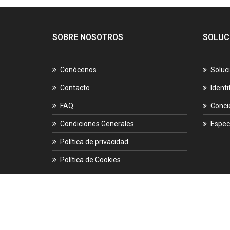
SOBRE NOSOTROS
SOLUC
Conócenos
Soluc
Contacto
Identi
FAQ
Conci
Condiciones Generales
Espec
Política de privacidad
Política de Cookies
© 2026.
ES-CIBER