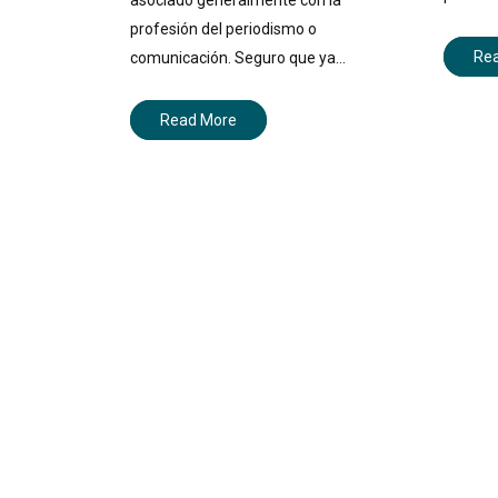
profesión del periodismo o
Re
comunicación. Seguro que ya…
Read More