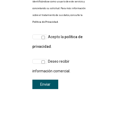
identificándose como usuario de este servicio y
concretando su solicitud. Para más información
sobre el tratamiento de sus datos, consulte la
Política de Privacidad
.
Acepto la
política de
privacidad
.
Deseo recibir
información comercial.