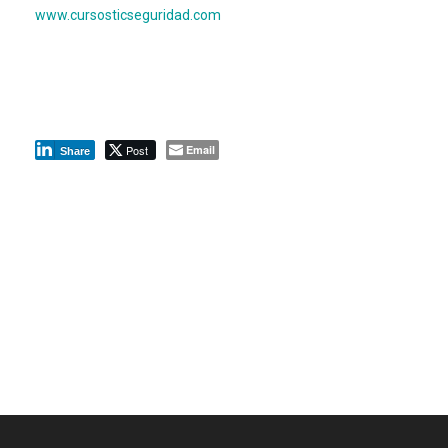
www.cursosticseguridad.com
Post
Email
Share