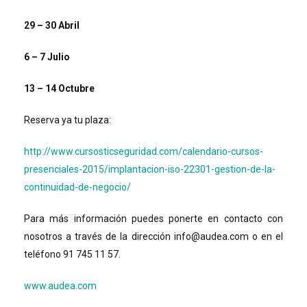
29 – 30 Abril
6 – 7 Julio
13 – 14 Octubre
Reserva ya tu plaza:
http://www.cursosticseguridad.com/calendario-cursos-
presenciales-2015/implantacion-iso-22301-gestion-de-la-
continuidad-de-negocio/
Para más información puedes ponerte en contacto con
nosotros a través de la dirección info@audea.com o en el
teléfono 91 745 11 57.
www.audea.com