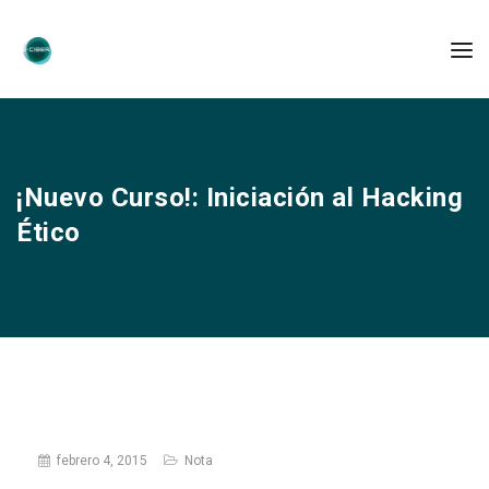
¡Nuevo Curso!: Iniciación al Hacking
Ético
febrero 4, 2015
Nota