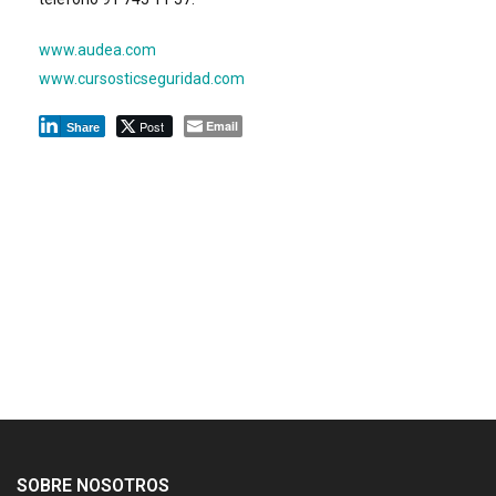
www.audea.com
www.cursosticseguridad.com
Post
Email
Share
SOBRE NOSOTROS