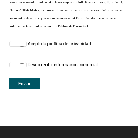
revocar su consentimiento mediante correo postal a Calle Ribera del Loira, 38, Edificio 4,
Planta 5º, 28042 Madrid, aportando DNI o documento equivalente, identificándose como
usuario de este servicio y concretando su solicitud. Para más información sobre el
tratamiento de sus datos, consulte la
Política de Privacidad
.
Acepto la
política de privacidad
.
Deseo recibir información comercial.