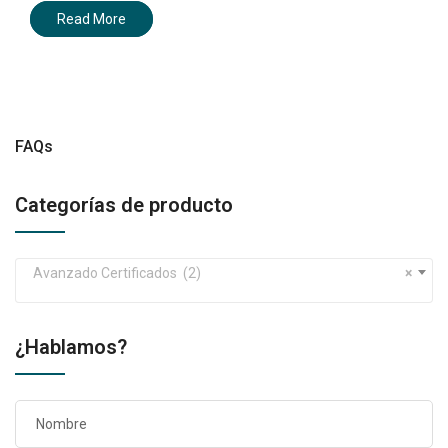
Read More
FAQs
Categorías de producto
Avanzado Certificados (2)
×
¿Hablamos?