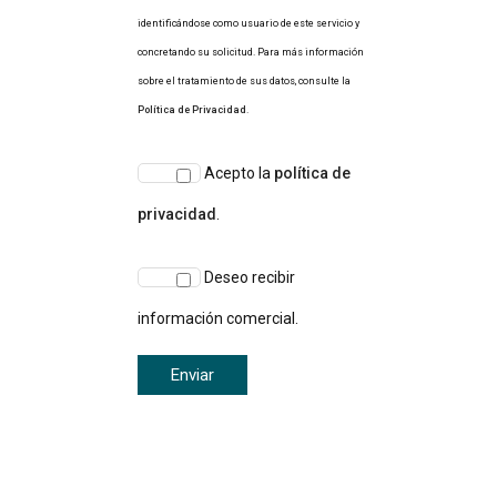
identificándose como usuario de este servicio y
concretando su solicitud. Para más información
sobre el tratamiento de sus datos, consulte la
Política de Privacidad
.
Acepto la
política de
privacidad
.
Deseo recibir
información comercial.