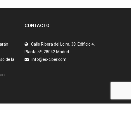
CONTACTO
jarán
Calle Ribera del Loira, 38, Edificio 4,
Planta 5º, 28042 Madrid
so de la
info@es-ciber.com
sin