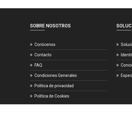
SOBRE NOSOTROS
SOLUC
Conócenos
Soluc
Contacto
Identi
FAQ
Conci
Condiciones Generales
Espec
Política de privacidad
Política de Cookies
© 2026.
ES-CIBER