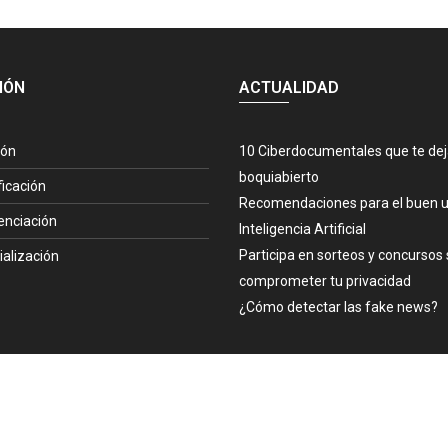
IÓN
ACTUALIDAD
ión
10 Ciberdocumentales que te de
boquiabierto
ficación
Recomendaciones para el buen u
enciación
Inteligencia Artificial
Participa en sorteos y concursos 
ialización
comprometer tu privacidad
¿Cómo detectar las fake news?