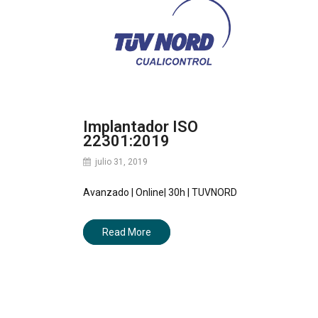
Implantador ISO
22301:2019
julio 31, 2019
Avanzado | Online| 30h | TUVNORD
Read More