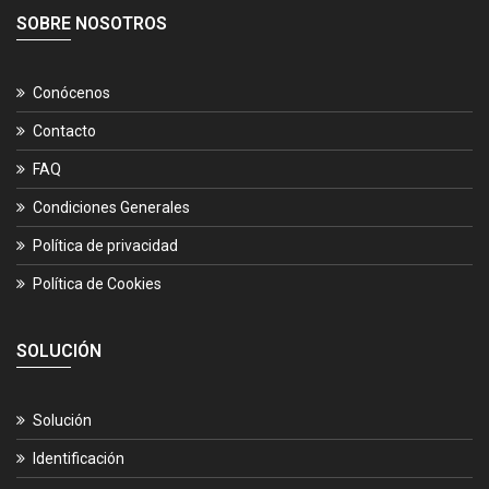
SOBRE NOSOTROS
Conócenos
Contacto
FAQ
Condiciones Generales
Política de privacidad
Política de Cookies
SOLUCIÓN
Solución
Identificación