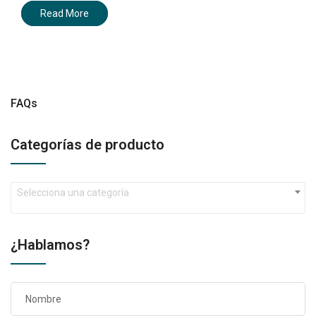
Read More
FAQs
Categorías de producto
Selecciona una categoría
¿Hablamos?