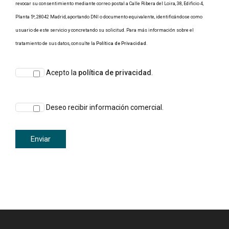
revocar su consentimiento mediante correo postal a Calle Ribera del Loira, 38, Edificio 4,
Planta 5º, 28042 Madrid, aportando DNI o documento equivalente, identificándose como
usuario de este servicio y concretando su solicitud. Para más información sobre el
tratamiento de sus datos, consulte la
Política de Privacidad
.
Acepto la
política de privacidad
.
Deseo recibir información comercial.