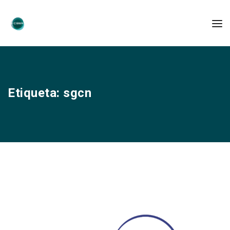
Etiqueta:
sgcn