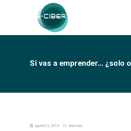
Si vas a emprender… ¿solo 
agosto 9, 2013
Noticias