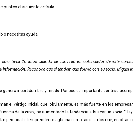
 publicó el siguiente artículo:
lo o necesitas ayuda.
 sólo tenía 26 años cuando se convirtió en cofundador de esta consul
la información
. Reconoce que el tándem que formó con su socio, Miguel M
 genera incertidumbre y miedo. Por eso es importante sentirse acompañ
man el vértigo inicial, que, obviamente, es más fuerte en los empresa
fluencia de la crisis, ha aumentado la tendencia a buscar un socio: “
atar personal, el emprendedor aglutina como socios a los que, en otras 