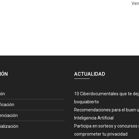
Ven
IÓN
ACTUALIDAD
ión
10 Ciberdocumentales que te de
boquiabierto
ficación
Recomendaciones para el buen u
enciación
Inteligencia Artificial
Participa en sorteos y concursos 
ialización
comprometer tu privacidad