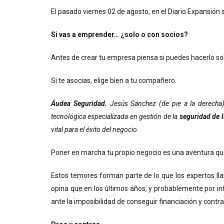
El pasado viernes 02 de agosto, en el Diario Expansión se
Si vas a emprender… ¿solo o con socios?
Antes de crear tu empresa piensa si puedes hacerlo so
Si te asocias, elige bien a tu compañero.
Áudea Seguridad.
Jesús Sánchez (de pie a la derecha)
tecnológica especializada en gestión de la
seguridad de 
vital para el éxito del negocio.
Poner en marcha tu propio negocio es una aventura que
Estos temores forman parte de lo que los expertos lla
opina que en los últimos años, y probablemente por in
ante la imposibilidad de conseguir financiación y contr