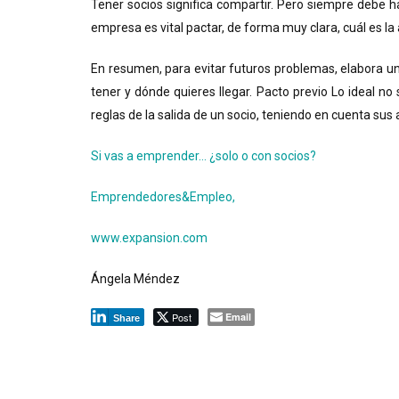
Tener socios significa compartir. Pero siempre debe ha
empresa es vital pactar, de forma muy clara, cuál es la
En resumen, para evitar futuros problemas, elabora un
tener y dónde quieres llegar. Pacto previo Lo ideal n
reglas de la salida de un socio, teniendo en cuenta sus 
Si vas a emprender… ¿solo o con socios?
Emprendedores&Empleo,
www.expansion.com
Ángela Méndez
Post
Email
Share