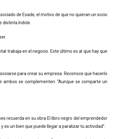
ociado de Esade, el motivo de que no quieran un socio
distinta índole.
ser.
pital trabaja en el negocio. Este último es al que hay que
 asociarse para crear su empresa. Reconoce que hacerlo
es de ambos se complementen: “Aunque se comparte un
 Bes recuerda en su obra El libro negro del emprendedor
es un bien que puede llegar a paralizar tu actividad”.