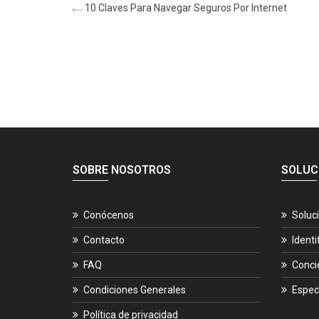
10 Claves Para Navegar Seguros Por Internet
SOBRE NOSOTROS
SOLUC
Conócenos
Soluc
Contacto
Identi
FAQ
Conci
Condiciones Generales
Espec
Política de privacidad