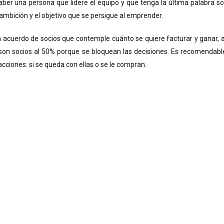
ber una persona que lidere el equipo y que tenga la última palabra so
 ambición y el objetivo que se persigue al emprender.
 acuerdo de socios que contemple cuánto se quiere facturar y ganar, a
o son socios al 50% porque se bloquean las decisiones. Es recomendabl
acciones: si se queda con ellas o se le compran.