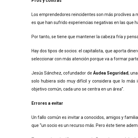
Pros y contras
Los emprendedores reincidentes son más proclives a m
es que han sufrido experiencias negativas en las que 
Por tanto, se tiene que mantener la cabeza fría y pens
Hay dos tipos de socios: el capitalista, que aporta diner
seleccionar con más atención porque va a formar parte 
Jesús Sánchez, cofundador de
Áudea Seguridad
, una
solo hubiera sido muy difícil y considera que lo m
objetivo común, cada uno se centra en un área”.
Errores a evitar
Un fallo común es invitar a conocidos, amigos y famili
que “un socio es un recurso más. Pero éste tiene ademá