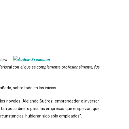
tora
ariscal con el que se complementa profesionalmente, fue
ado, sobre todo en los inicios.
rios noveles. Alejando Suárez, emprendedor e inversor,
Hay tan poco dinero para las empresas que empiezan que
circunstancias, hubieran sido sólo empleados”.