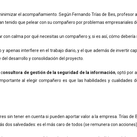
inimizar el acompañamiento. Según Fernando Trías de Bes, profesor as
han tenido que pelear con su compañero por problemas empresariales de 
ar con calma por qué necesitas un compañero y, si es así, cómo debería 
o y apenas interfiere en el trabajo diario, y el que además de invertir ca
del desarrollo y consolidación del proyecto.
 c
onsultora de gestión de la seguridad de la información
, optó por
ás importante al elegir compañero es que las habilidades y cualidad
ares sin tener en cuenta si pueden aportar valor a la empresa. Trías de
s dos salvedades: es el más caro de todos (se remunera con acciones) y 