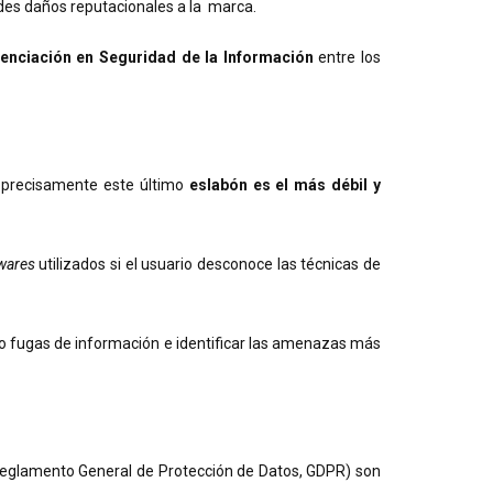
ndes daños reputacionales a la marca.
enciación en Seguridad de la Información
entre los
 precisamente este último
eslabón es el más débil y
wares
utilizados si el usuario desconoce las técnicas de
d o fugas de información e identificar las amenazas más
l Reglamento General de Protección de Datos, GDPR) son