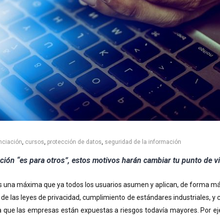
nciación
,
cursos
,
protección de datos
,
seguridad de la información
ción “es para otros”, estos motivos harán cambiar tu punto de vi
es una máxima que ya todos los usuarios asumen y aplican, de forma más 
to de las leyes de privacidad, cumplimiento de estándares industriales, 
 que las empresas están expuestas a riesgos todavía mayores. Por eje