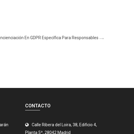
oncienciación En GDPR Específica Para Responsables
CONTACTO
jarán
Calle Ribera del Loira, 38, Edificio 4,
Planta 5º, 28042 Madrid