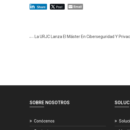
Post
Email
Share
La URJC Lanza El Máster En Ciberseguridad Y Priva
SOBRE NOSOTROS
SOLUC
Conócenos
Soluc