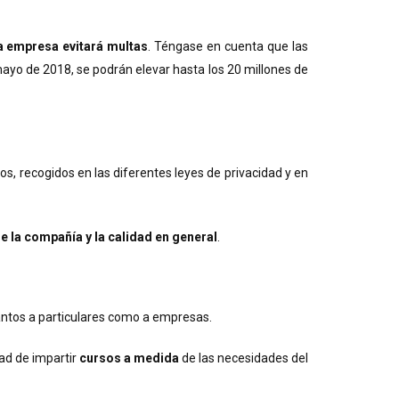
a empresa evitará multas
. Téngase en cuenta que las
mayo de 2018, se podrán elevar hasta los 20 millones de
s, recogidos en las diferentes leyes de privacidad y en
 la compañía y la calidad en general
.
tantos a particulares como a empresas.
idad de impartir
cursos a medida
de las necesidades del