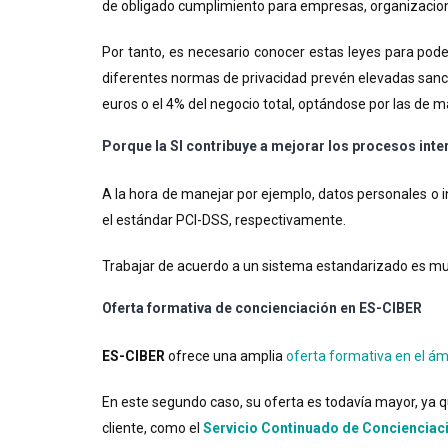
de obligado cumplimiento para empresas, organizacion
Por tanto, es necesario conocer estas leyes para pode
diferentes normas de privacidad prevén elevadas sancio
euros o el 4% del negocio total, optándose por las de m
Porque la SI contribuye a mejorar los procesos int
A la hora de manejar por ejemplo, datos personales o i
el estándar PCI-DSS, respectivamente.
Trabajar de acuerdo a un sistema estandarizado es 
Oferta formativa de concienciación en ES-CIBER
ES-CIBER
ofrece una amplia
oferta formativa en el ám
En este segundo caso, su oferta es todavía mayor, ya
cliente, como el
Servicio Continuado de Concienciac