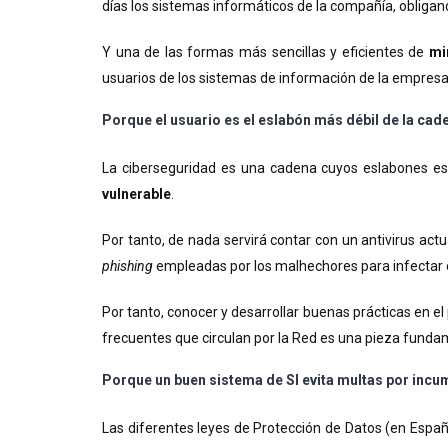
días los sistemas informáticos de la compañía, obliga
Y una de las formas más sencillas y eficientes de
mi
usuarios de los sistemas de información de la empresa.
Porque el usuario es el eslabón más débil de la cade
La ciberseguridad es una cadena cuyos eslabones es
vulnerable
.
Por tanto, de nada servirá contar con un antivirus act
phishing
empleadas por los malhechores para infectar
Por tanto, conocer y desarrollar buenas prácticas en e
frecuentes que circulan por la Red es una pieza fundam
Porque un buen sistema de SI evita multas por incu
Las diferentes leyes de Protección de Datos (en Españ