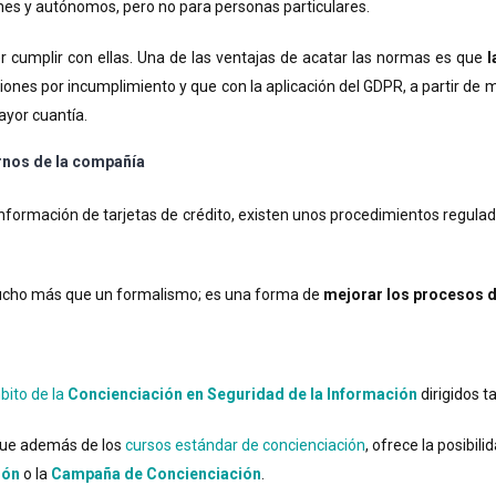
es y autónomos, pero no para personas particulares.
r cumplir con ellas. Una de las ventajas de acatar las normas es que
l
nes por incumplimiento y que con la aplicación del GDPR, a partir de 
ayor cuantía.
ernos de la compañía
nformación de tarjetas de crédito, existen unos procedimientos regulado
mucho más que un formalismo; es una forma de
mejorar los procesos de
bito de la
Concienciación en Seguridad de la Información
dirigidos 
 que además de los
cursos estándar de concienciación
, ofrece la posibil
ión
o la
Campaña de Concienciación
.