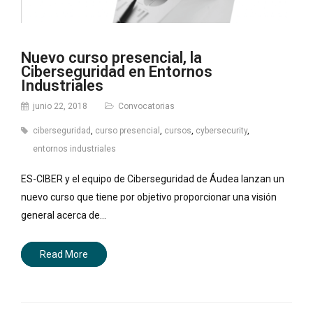
Nuevo curso presencial, la
Ciberseguridad en Entornos
Industriales
junio 22, 2018
Convocatorias
ciberseguridad
,
curso presencial
,
cursos
,
cybersecurity
,
entornos industriales
ES-CIBER y el equipo de Ciberseguridad de Áudea lanzan un
nuevo curso que tiene por objetivo proporcionar una visión
general acerca de…
Read More