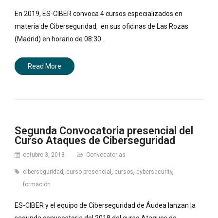
En 2019, ES-CIBER convoca 4 cursos especializados en
materia de Ciberseguridad, en sus oficinas de Las Rozas
(Madrid) en horario de 08:30…
Read More
Segunda Convocatoria presencial del
Curso Ataques de Ciberseguridad
octubre 3, 2018
Convocatorias
ciberseguridad
,
curso presencial
,
cursos
,
cybersecurity
,
formación
ES-CIBER y el equipo de Ciberseguridad de Áudea lanzan la
segunda convocatoria del 2018 del curso Ataques de