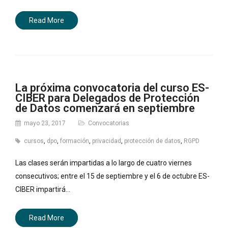
Read More
La próxima convocatoria del curso ES-
CIBER para Delegados de Protección
de Datos comenzará en septiembre
mayo 23, 2017
Convocatorias
cursos
,
dpo
,
formación
,
privacidad
,
protección de datos
,
RGPD
Las clases serán impartidas a lo largo de cuatro viernes
consecutivos; entre el 15 de septiembre y el 6 de octubre ES-
CIBER impartirá…
Read More