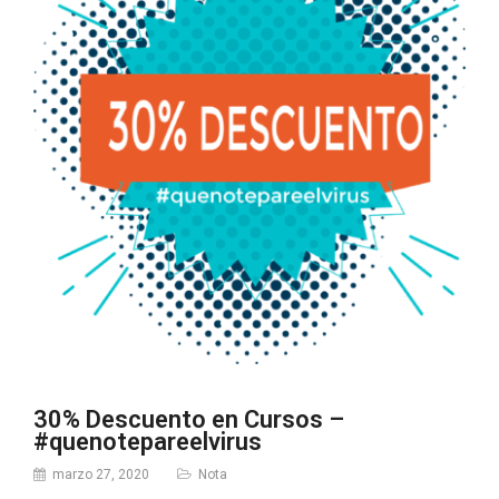
30% Descuento en Cursos –
#quenotepareelvirus
marzo 27, 2020
Nota