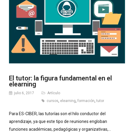
El tutor: la figura fundamental en el
elearning
julio 6, 2017
Artículo
cursos
,
elearning
,
formación
,
tutor
Para ES-CIBER, las tutorías son el hilo conductor del
aprendizaje, ya que este tipo de reuniones engloban
funciones académicas, pedagógicas y organizativas,…