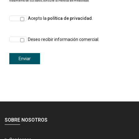
tratamiento de sus datos, consulte la
Política de Privacidad
.
Acepto la
política de privacidad
.
Deseo recibir información comercial.
SOBRE NOSOTROS