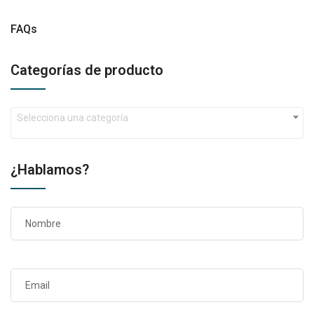
FAQs
Categorías de producto
Selecciona una categoría
¿Hablamos?